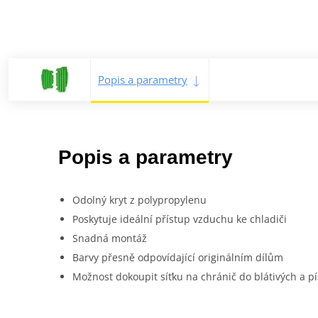
Popis a parametry
Popis a parametry
Odolný kryt z polypropylenu
Poskytuje ideální přístup vzduchu ke chladiči
Snadná montáž
Barvy přesně odpovídající originálním dílům
Možnost dokoupit síťku na chránič do blátivých a p