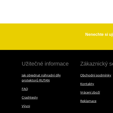
Nenechte si uj
Užitečné informace
Zákaznický s
Jak objednat náhradní díly
Obchodní podmínky
protektorů RUTAN
Kontakty
FAQ
Vrácení zboží
Crashtesty
Reklamace
Vývoj