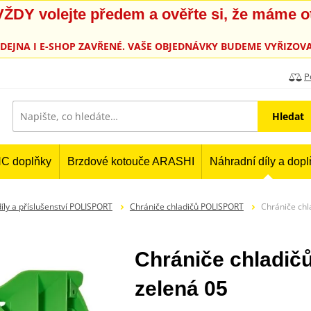
, VŽDY volejte předem a ověřte si, že máme 
PRODEJNA I E-SHOP ZAVŘENÉ. VAŠE OBJEDNÁVKY BUDEME VYŘIZOVA
P
Hledat
C doplňky
Brzdové kotouče ARASHI
Náhradní díly a dop
y a příslušenství POLISPORT
Chrániče chladičů POLISPORT
Chrániče ch
Chrániče chladi
zelená 05