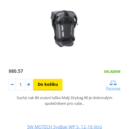
$80.57
SKLADEM
Do košíku
Porovnat
Suchý vak 80 ocasní taška Malý Drybag 80 je dokonalým
společníkem pro vaše…
SW MOTECH SysBag WP S, 12-16 litrů