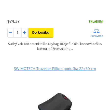
$74.37
SKLADEM
Do košíku
Porovnat
Suchý vak 180 ocasní taška Drybag 180 je funkční koncová taška,
kterou můžete snadno…
SW MOTECH Traveller Pillion poduška 22x30 cm