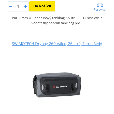
Do košíku
Porovnat
PRO Cross WP popruhový tankbag 5,5 litru PRO Cross WP je
vodotěsný popruh tank bag pro…
SW MOTECH Drybag 260-válec, 26 litrů, černo-šedý