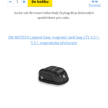
Do košíku
Porovnat
Suchý vak 80 ocasní taška Malý Drybag 80 je dokonalým
společníkem pro vaše…
SW MOTECH Legend Gear magnetic tank bag LT3 3.5 l -
5.5 l. magnetické přichycení