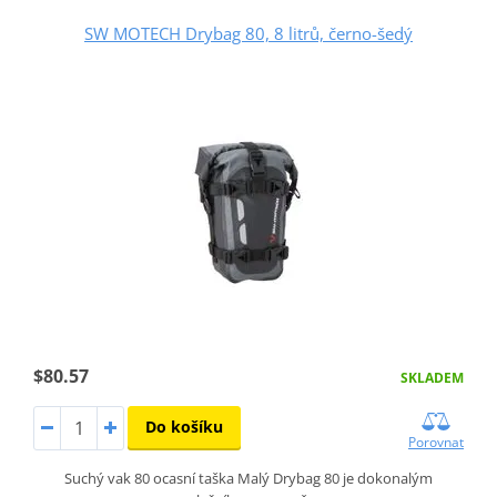
SW MOTECH Drybag 80, 8 litrů, černo-šedý
$80.57
SKLADEM
Do košíku
Porovnat
Suchý vak 80 ocasní taška Malý Drybag 80 je dokonalým