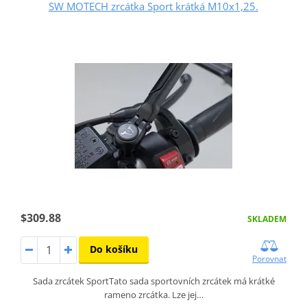
SW MOTECH zrcátka Sport krátká M10x1,25.
$309.88
SKLADEM
Do košíku
Porovnat
Sada zrcátek SportTato sada sportovních zrcátek má krátké
rameno zrcátka. Lze jej…