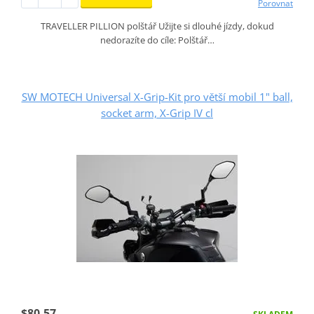
Porovnat
TRAVELLER PILLION polštář Užijte si dlouhé jízdy, dokud
nedorazíte do cíle: Polštář…
SW MOTECH Universal X-Grip-Kit pro větší mobil 1" ball,
socket arm, X-Grip IV cl
$80.57