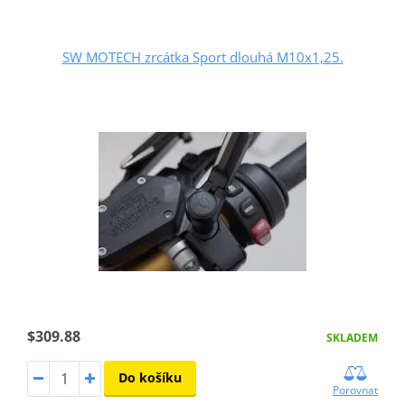
SW MOTECH zrcátka Sport dlouhá M10x1,25.
$309.88
SKLADEM
Do košíku
Porovnat