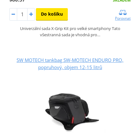
SKLADEM
Do košíku
Porovnat
Univerzální sada X-Grip Kit pro velké smartphony Tato
všestranná sada je vhodná pro…
SW MOTECH tankbag SW-MOTECH ENDURO PRO,
popruhový, objem 12-15 litrů