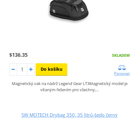
$136.35
SKLADEM
Do košíku
Porovnat
Magnetický vak na nádrž Legend Gear LT3Magnetický model je
vítaným řešením pro všechny,…
SW MOTECH Drybag 350, 35 litrů-šedo černý