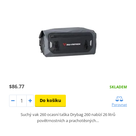
$86.77
SKLADEM
Do košíku
Porovnat
Suchý vak 260 ocasní taška Drybag 260 nabízí 26 litrů
povětrnostních a prachotěsných…