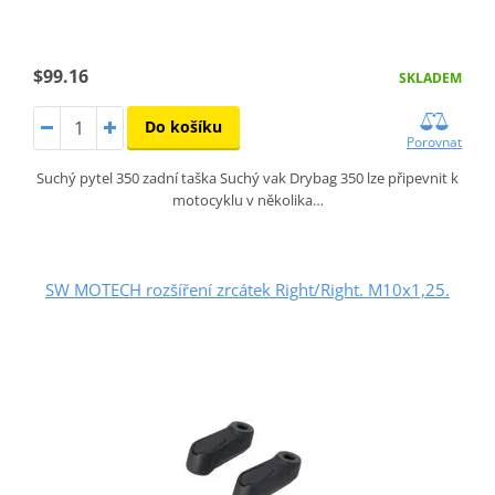
$99.16
SKLADEM
Do košíku
Porovnat
Suchý pytel 350 zadní taška Suchý vak Drybag 350 lze připevnit k
motocyklu v několika…
SW MOTECH rozšíření zrcátek Right/Right. M10x1,25.