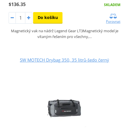
$136.35
SKLADEM
Do košíku
Porovnat
Magnetický vak na nádrž Legend Gear LT3Magnetický model je
vítaným řešením pro všechny,…
SW MOTECH Drybag 350, 35 litrů-šedo černý