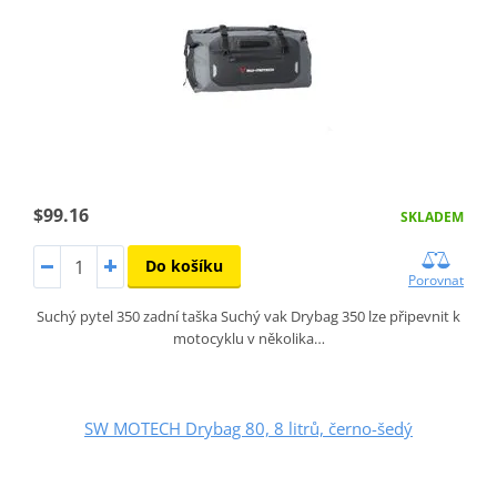
$99.16
SKLADEM
Do košíku
Porovnat
Suchý pytel 350 zadní taška Suchý vak Drybag 350 lze připevnit k
motocyklu v několika…
SW MOTECH Drybag 80, 8 litrů, černo-šedý