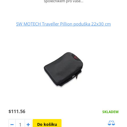
společníkem pro vaše…
SW MOTECH Traveller Pillion poduška 22x30 cm
$111.56
SKLADEM
Do košíku