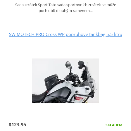
Sada zrcátek Sport Tato sada sportovních zrcátek se může
pochlubit dlouhým ramenem…
SW MOTECH PRO Cross WP popruhový tankbag 5,5 litru
$123.95
SKLADEM