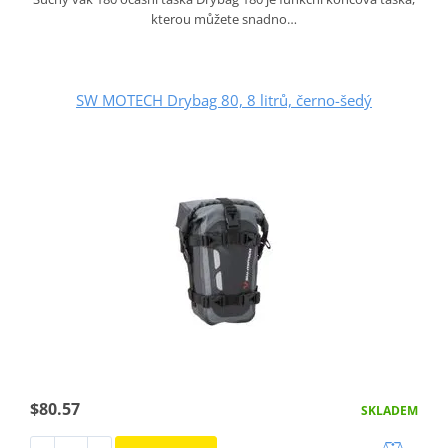
kterou můžete snadno…
SW MOTECH Drybag 80, 8 litrů, černo-šedý
$80.57
SKLADEM