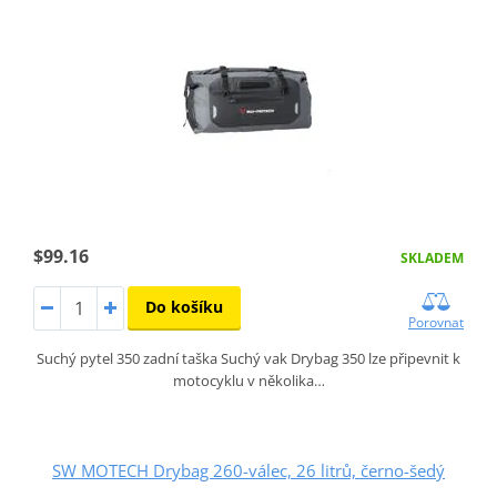
$99.16
SKLADEM
Do košíku
Porovnat
Suchý pytel 350 zadní taška Suchý vak Drybag 350 lze připevnit k
motocyklu v několika…
SW MOTECH Drybag 260-válec, 26 litrů, černo-šedý