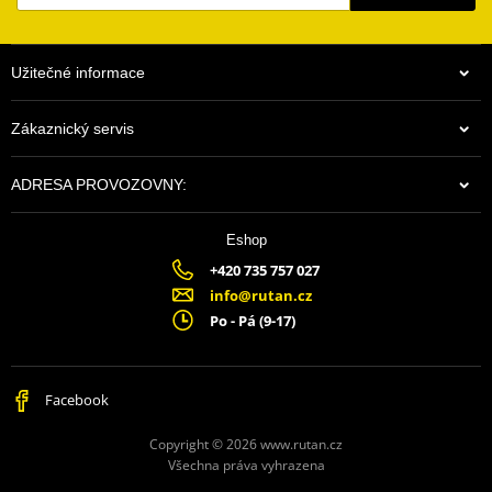
Užitečné informace
Zákaznický servis
ADRESA PROVOZOVNY:
Eshop
+420 735 757 027
info@rutan.cz
Po - Pá (9-17)
Facebook
Copyright © 2026 www.rutan.cz
Všechna práva vyhrazena