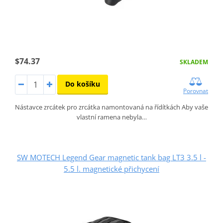
$74.37
SKLADEM
Do košíku
Porovnat
Nástavce zrcátek pro zrcátka namontovaná na řídítkách Aby vaše
vlastní ramena nebyla…
SW MOTECH Legend Gear magnetic tank bag LT3 3.5 l -
5.5 l. magnetické přichycení