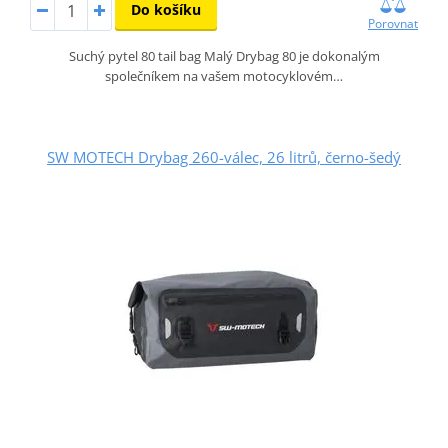
Do košíku
Porovnat
Suchý pytel 80 tail bag Malý Drybag 80 je dokonalým
společníkem na vašem motocyklovém…
SW MOTECH Drybag 260-válec, 26 litrů, černo-šedý