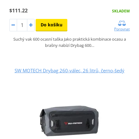
$111.22
SKLADEM
Do košíku
Porovnat
Suchý vak 600 ocasní taška Jako praktická kombinace ocasu a
brašny nabízí Drybag 600…
SW MOTECH Drybag 260-válec, 26 litrů, černo-šedý