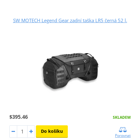
SW MOTECH Legend Gear zadní taška LR5 černá 52 l.
$395.46
SKLADEM
Do košíku
Porovnat