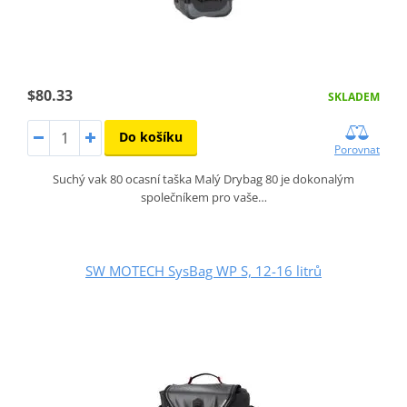
$80.33
SKLADEM
Do košíku
Porovnat
Suchý vak 80 ocasní taška Malý Drybag 80 je dokonalým
společníkem pro vaše…
SW MOTECH SysBag WP S, 12-16 litrů