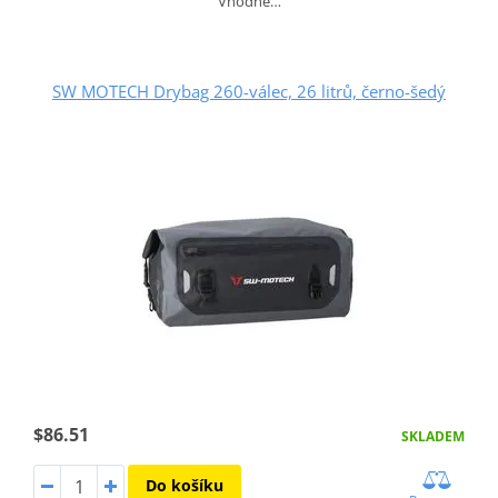
Vhodné…
SW MOTECH Drybag 260-válec, 26 litrů, černo-šedý
$86.51
SKLADEM
Do košíku