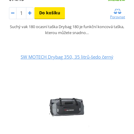
Do košíku
Porovnat
Suchý vak 180 ocasní taška Drybag 180 je funkční koncová taška,
kterou můžete snadno…
SW MOTECH Drybag 350, 35 litrů-šedo černý