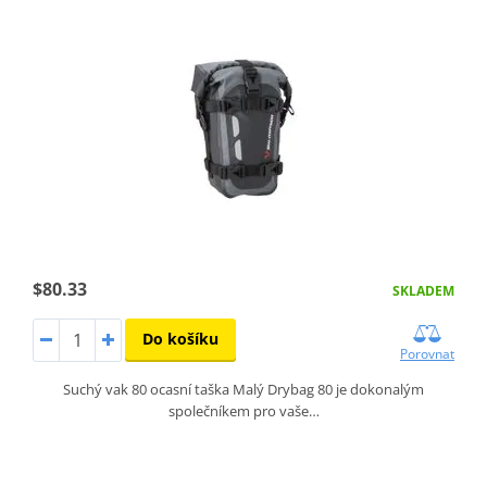
$80.33
SKLADEM
Do košíku
Porovnat
Suchý vak 80 ocasní taška Malý Drybag 80 je dokonalým
společníkem pro vaše…