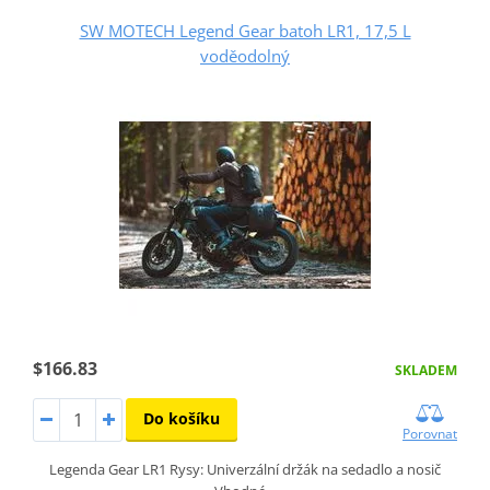
SW MOTECH Legend Gear batoh LR1, 17,5 L
voděodolný
$166.83
SKLADEM
Do košíku
Porovnat
Legenda Gear LR1 Rysy: Univerzální držák na sedadlo a nosič