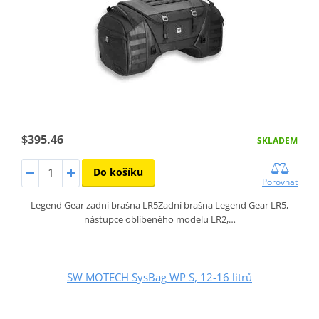
$395.46
SKLADEM
Do košíku
Porovnat
Legend Gear zadní brašna LR5Zadní brašna Legend Gear LR5,
nástupce oblíbeného modelu LR2,…
SW MOTECH SysBag WP S, 12-16 litrů