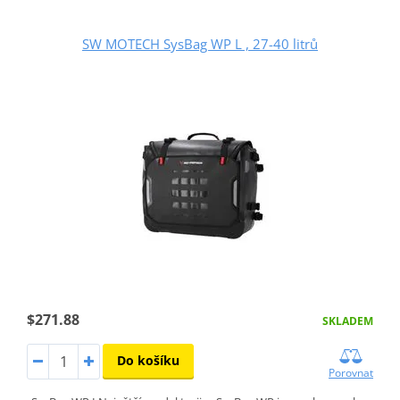
SW MOTECH SysBag WP L , 27-40 litrů
$271.88
SKLADEM
Do košíku
Porovnat