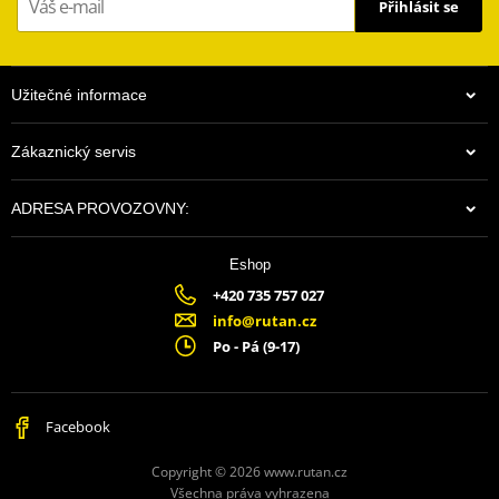
Přihlásit se
Užitečné informace
Zákaznický servis
ADRESA PROVOZOVNY:
Eshop
+420 735 757 027
info@rutan.cz
Po - Pá (9-17)
Facebook
Copyright © 2026 www.rutan.cz
Všechna práva vyhrazena