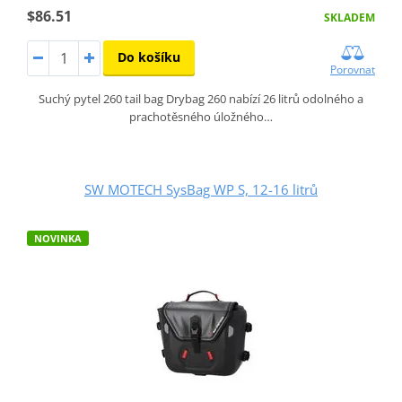
$86.51
SKLADEM
Do košíku
Porovnat
Suchý pytel 260 tail bag Drybag 260 nabízí 26 litrů odolného a
prachotěsného úložného…
SW MOTECH SysBag WP S, 12-16 litrů
NOVINKA