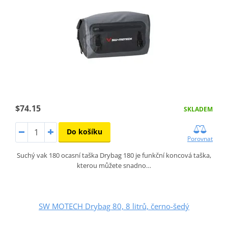
$74.15
SKLADEM
Do košíku
Porovnat
Suchý vak 180 ocasní taška Drybag 180 je funkční koncová taška,
kterou můžete snadno…
SW MOTECH Drybag 80, 8 litrů, černo-šedý