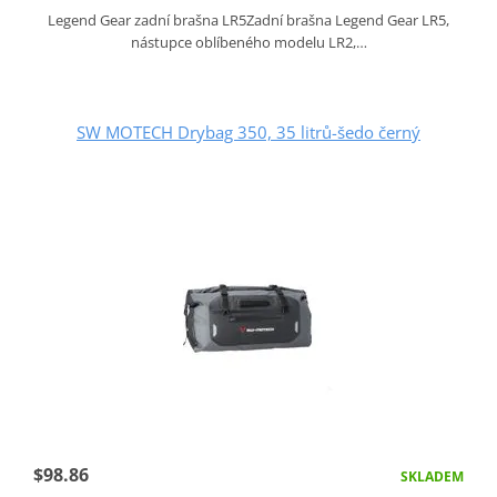
Legend Gear zadní brašna LR5Zadní brašna Legend Gear LR5,
nástupce oblíbeného modelu LR2,…
SW MOTECH Drybag 350, 35 litrů-šedo černý
$98.86
SKLADEM