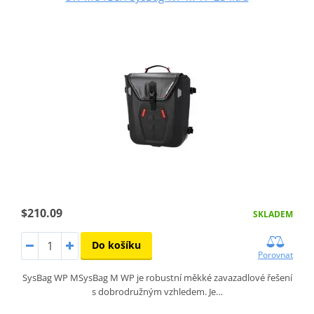
$210.09
SKLADEM
Do košíku
Porovnat
SysBag WP MSysBag M WP je robustní měkké zavazadlové řešení
s dobrodružným vzhledem. Je…