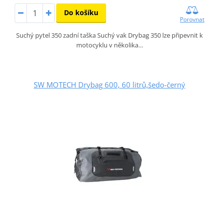
Do košíku
Porovnat
Suchý pytel 350 zadní taška Suchý vak Drybag 350 lze připevnit k
motocyklu v několika…
SW MOTECH Drybag 600, 60 litrů,šedo-černý