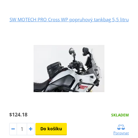
SW MOTECH PRO Cross WP popruhový tankbag 5,5 litru
$124.18
SKLADEM
Do košíku
Porovnat