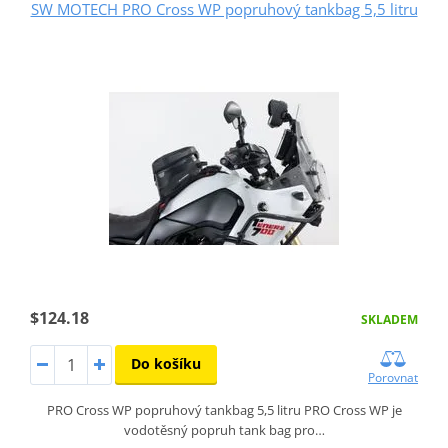
SW MOTECH PRO Cross WP popruhový tankbag 5,5 litru
$124.18
SKLADEM
Do košíku
Porovnat
PRO Cross WP popruhový tankbag 5,5 litru PRO Cross WP je
vodotěsný popruh tank bag pro…