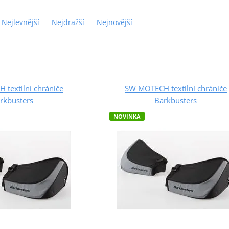
Nejlevnější
Nejdražší
Nejnovější
textilní chrániče
SW MOTECH textilní chrániče
rkbusters
Barkbusters
NOVINKA