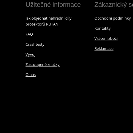
Užitečné informace
Zákaznický s
Jak objednat náhradní díly
Obchodní podmínky
protektorů RUTAN
Kontakty
FAQ
Vrácení zboží
Crashtesty
Reklamace
Vývoj
Zastoupené značky
O nás