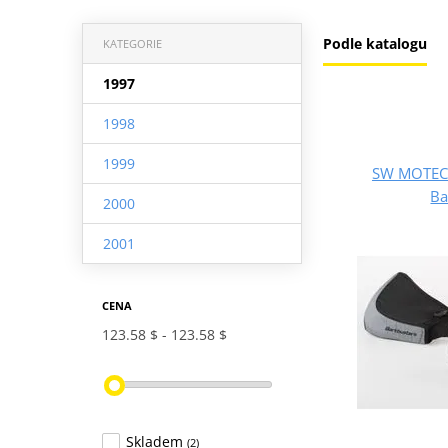
Podle katalogu
KATEGORIE
1997
1998
1999
SW MOTECH 
Ba
2000
2001
CENA
123.58 $
123.58 $
Skladem
(2)