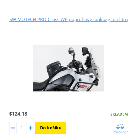
SW MOTECH PRO Cross WP popruhový tankbag 5,5 litru
$124.18
SKLADEM
Do košíku
Porovnat