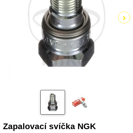
Zapalovací svíčka NGK