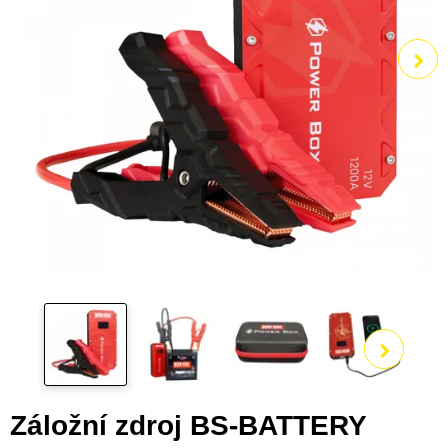
Zobra
Záložní zdroj BS-BATTERY