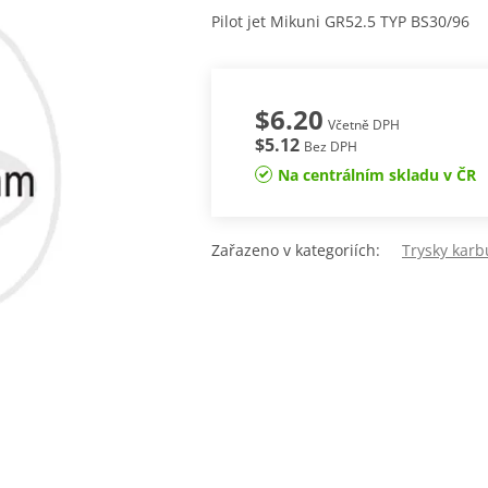
Pilot jet Mikuni GR52.5 TYP BS30/96
$6.20
Včetně DPH
$5.12
Bez DPH
Na centrálním skladu v ČR
Zařazeno v kategoriích:
Trysky karb