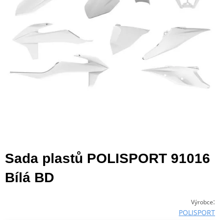
Sada plastů POLISPORT 91016
Bílá BD
:
Výrobce
POLISPORT