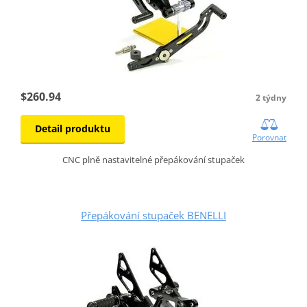
$260.94
2 týdny
Detail produktu
Porovnat
CNC plně nastavitelné přepákování stupaček
Přepákování stupaček BENELLI