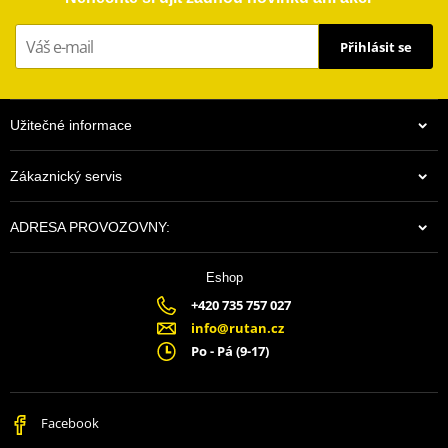
Přihlásit se
Užitečné informace
Zákaznický servis
ADRESA PROVOZOVNY:
Eshop
+420 735 757 027
info@rutan.cz
Po - Pá (9-17)
Facebook