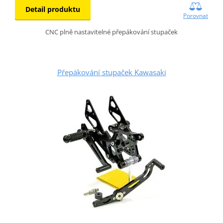
Detail produktu
Porovnat
CNC plně nastavitelné přepákování stupaček
Přepákování stupaček Kawasaki