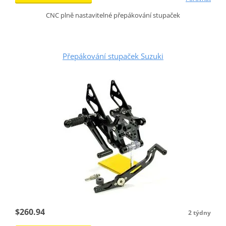
CNC plně nastavitelné přepákování stupaček
Přepákování stupaček Suzuki
$260.94
2 týdny