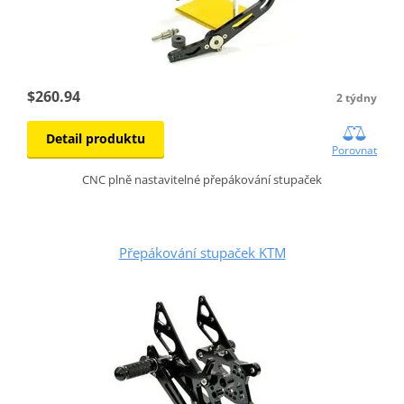
$260.94
2 týdny
Detail produktu
Porovnat
CNC plně nastavitelné přepákování stupaček
Přepákování stupaček KTM