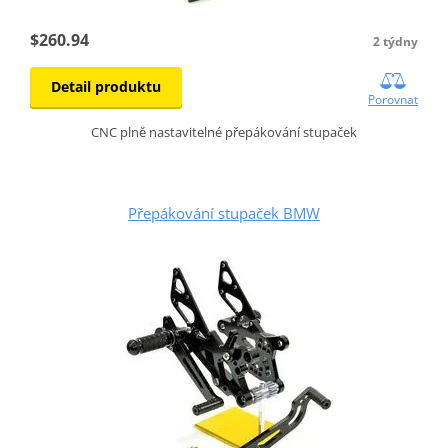
$260.94
2 týdny
Detail produktu
Porovnat
CNC plně nastavitelné přepákování stupaček
Přepákování stupaček BMW