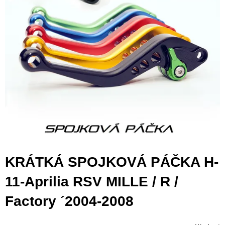
KRÁTKÁ SPOJKOVÁ PÁČKA H-
11-Aprilia RSV MILLE / R /
Factory ´2004-2008