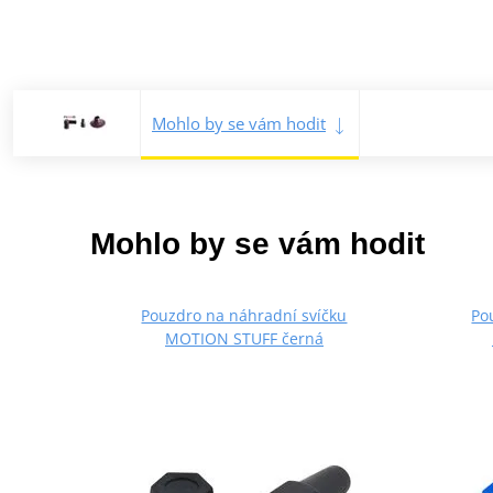
Mohlo by se vám hodit
Mohlo by se vám hodit
Pouzdro na náhradní svíčku
Po
MOTION STUFF černá