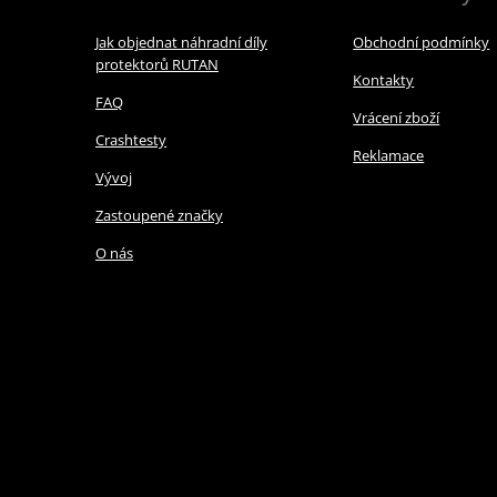
Jak objednat náhradní díly
Obchodní podmínky
protektorů RUTAN
Kontakty
FAQ
Vrácení zboží
Crashtesty
Reklamace
Vývoj
Zastoupené značky
O nás