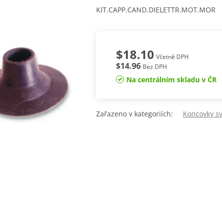
KIT.CAPP.CAND.DIELETTR.MOT.MOR
$18.10
Včetně DPH
$14.96
Bez DPH
Na centrálním skladu v ČR
Zařazeno v kategoriích:
Koncovky s