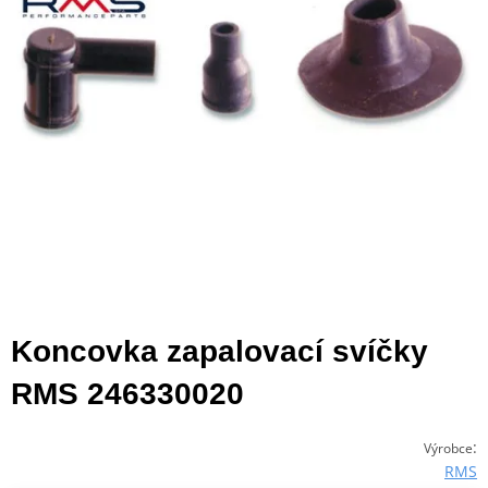
Koncovka zapalovací svíčky
RMS 246330020
:
Výrobce
RMS