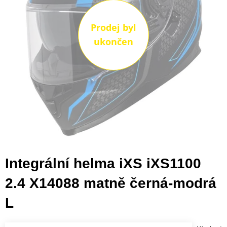
Prodej byl
ukončen
Integrální helma iXS iXS1100
2.4 X14088 matně černá-modrá
L