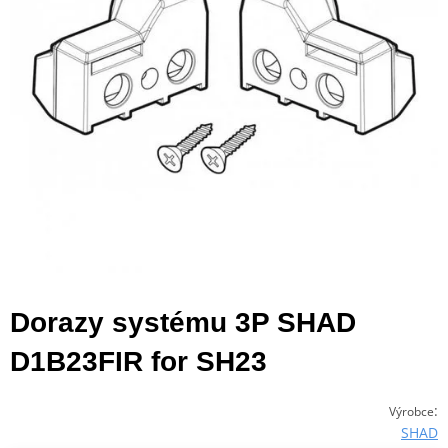
Dorazy systému 3P SHAD
D1B23FIR for SH23
:
Výrobce
SHAD