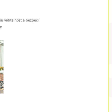
ou viditelnost a bezpečí
ám