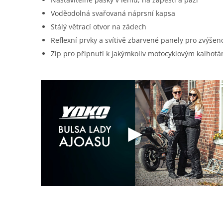
Voděodolná svařovaná náprsní kapsa
Stálý větrací otvor na zádech
Reflexní prvky a svítivě zbarvené panely pro zvýšen
Zip pro připnutí k jakýmkoliv motocyklovým kalhot