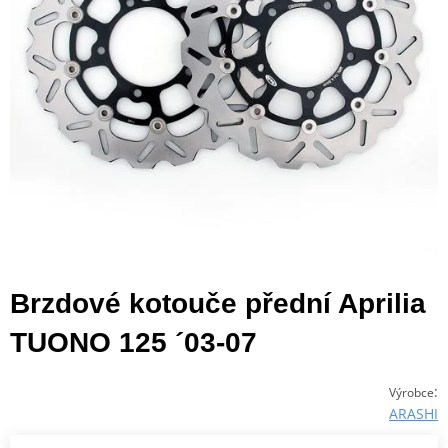
Brzdové kotouče přední Aprilia
TUONO 125 ´03-07
:
Výrobce
ARASHI