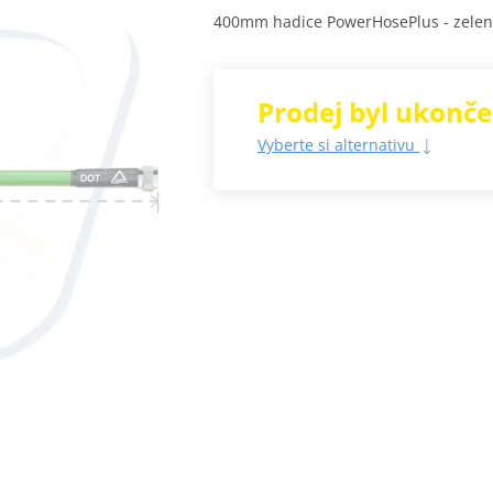
400mm hadice PowerHosePlus - zele
Prodej byl ukonč
Vyberte si alternativu