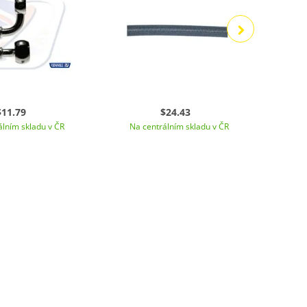
$11.79
$24.43
álním skladu v ČR
Na centrálním skladu v ČR
Na 