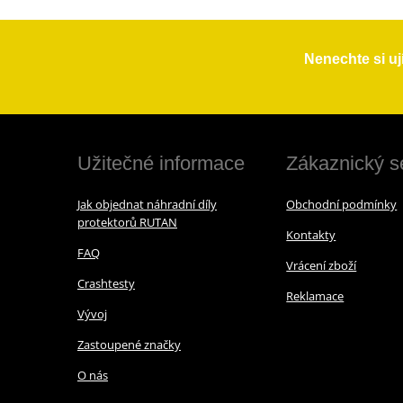
Nenechte si uj
Užitečné informace
Zákaznický s
Jak objednat náhradní díly
Obchodní podmínky
protektorů RUTAN
Kontakty
FAQ
Vrácení zboží
Crashtesty
Reklamace
Vývoj
Zastoupené značky
O nás