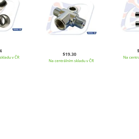
4
$19.30
skladu v ČR
Na centr
Na centrálním skladu v ČR