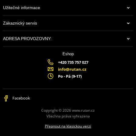
Užitečné informace
Zákaznický servis
ADRESA PROVOZOVNY:
Eshop
+420 735 757 027
info@rutan.cz
Po - Pá (9-17)
Facebook
Copyright © 2026 www.rutan.cz
Všechna práva vyhrazena
Přepnout na klasickou verzi