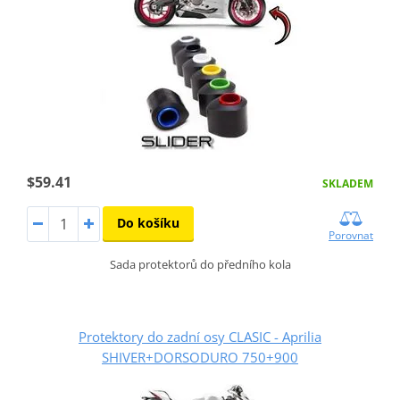
$59.41
SKLADEM
Do košíku
Porovnat
Sada protektorů do předního kola
Protektory do zadní osy CLASIC - Aprilia
SHIVER+DORSODURO 750+900