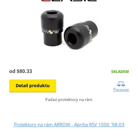
od $80.33
SKLADEM
Detail produktu
Porovnat
Padací protektory na rám.
Protektory na rám ARROW - Aprilia RSV 1000 ´98-03