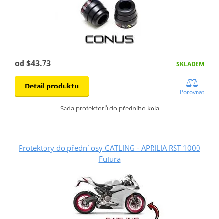
od $43.73
SKLADEM
Detail produktu
Porovnat
Sada protektorů do předního kola
Protektory do přední osy GATLING - APRILIA RST 1000
Futura