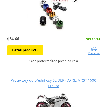
$54.66
SKLADEM
Detail produktu
Porovnat
Sada protektorů do předního kola
Protektory do přední osy SLIDER - APRILIA RST 1000
Futura