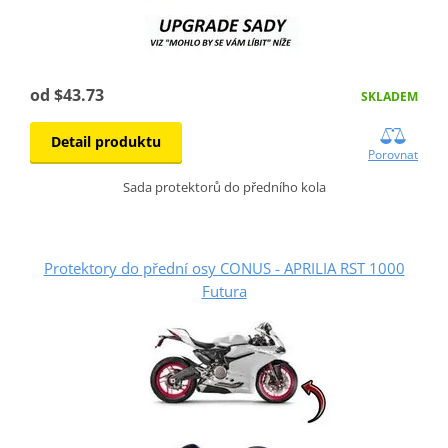
od $43.73
SKLADEM
Detail produktu
Porovnat
Sada protektorů do předního kola
Protektory do přední osy CONUS - APRILIA RST 1000
Futura