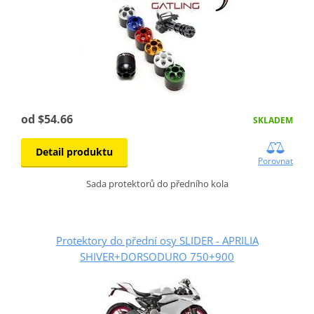
od $54.66
SKLADEM
Detail produktu
Porovnat
Sada protektorů do předního kola
Protektory do přední osy SLIDER - APRILIA
SHIVER+DORSODURO 750+900