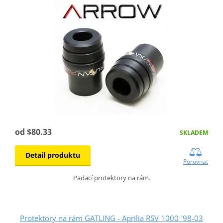
od $80.33
SKLADEM
Detail produktu
Porovnat
Padací protektory na rám.
Protektory na rám GATLING - Aprilia RSV 1000 ´98-03