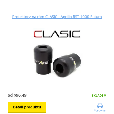
Protektory na rám CLASIC - Aprilia RST 1000 Futura
od $96.49
SKLADEM
Detail produktu
Porovnat