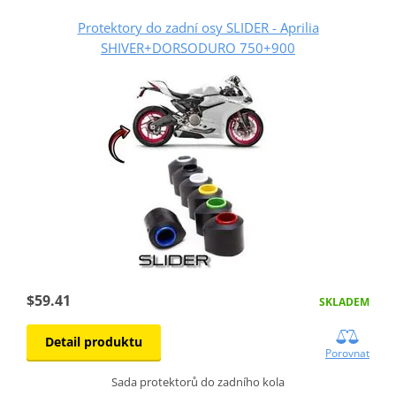
Protektory do zadní osy SLIDER - Aprilia
SHIVER+DORSODURO 750+900
$59.41
SKLADEM
Detail produktu
Porovnat
Sada protektorů do zadního kola