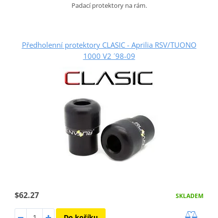
Padací protektory na rám.
Předholenní protektory CLASIC - Aprilia RSV/TUONO
1000 V2 ´98-09
$62.27
SKLADEM
Do košíku