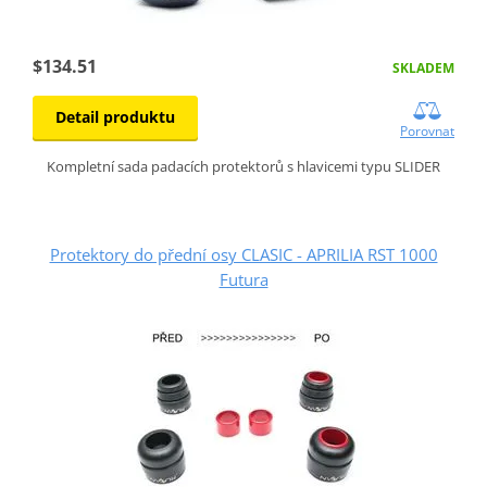
$134.51
SKLADEM
Detail produktu
Porovnat
Kompletní sada padacích protektorů s hlavicemi typu SLIDER
Protektory do přední osy CLASIC - APRILIA RST 1000
Futura