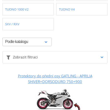
TUONO 1000 V2
TUONO V4
SXV / RXV
Zobrazit filtraci
Protektory do přední osy GATLING - APRILIA
SHIVER+DORSODURO 750+900