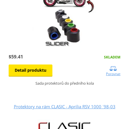
$59.41
SKLADEM
Detail produktu
Porovnat
Sada protektorů do předního kola
Protektory na rám CLASIC - Aprilia RSV 1000 ´98-03