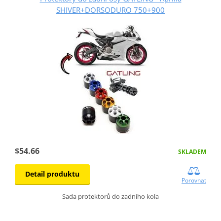
SHIVER+DORSODURO 750+900
$54.66
SKLADEM
Detail produktu
Porovnat
Sada protektorů do zadního kola