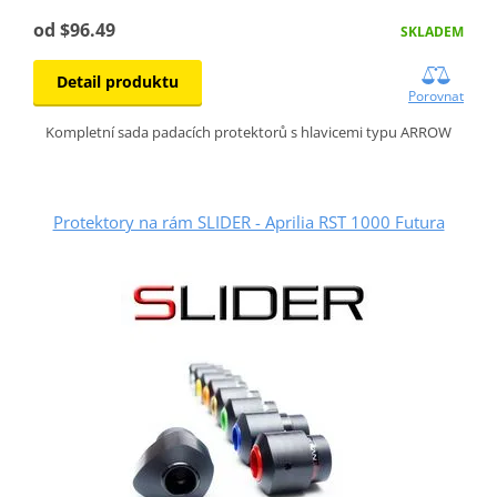
od $96.49
SKLADEM
Detail produktu
Porovnat
Kompletní sada padacích protektorů s hlavicemi typu ARROW
Protektory na rám SLIDER - Aprilia RST 1000 Futura