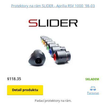
Protektory na rám SLIDER - Aprilia RSV 1000 ´98-03
$118.35
SKLADEM
Detail produktu
Porovnat
Padací protektory na rám.