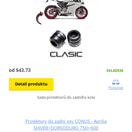
od $43.73
SKLADEM
Detail produktu
Porovnat
Sada protektorů do zadního kola
Protektory do zadní osy CONUS - Aprilia
SHIVER+DORSODURO 750+900