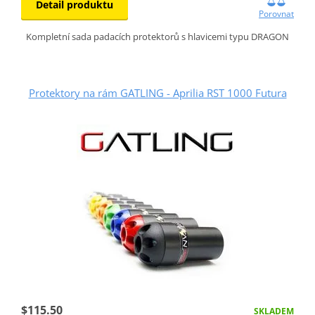
Detail produktu
Porovnat
Kompletní sada padacích protektorů s hlavicemi typu DRAGON
Protektory na rám GATLING - Aprilia RST 1000 Futura
$115.50
SKLADEM