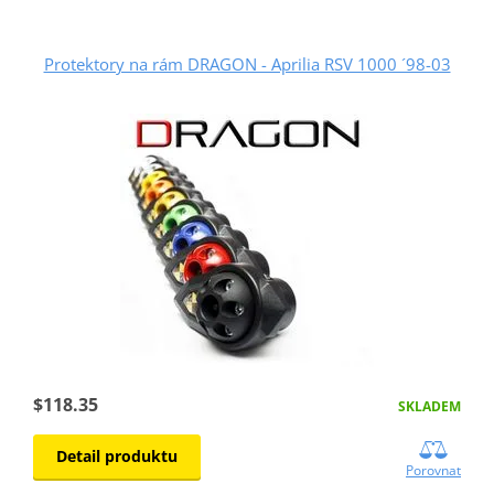
Protektory na rám DRAGON - Aprilia RSV 1000 ´98-03
$118.35
SKLADEM
Detail produktu
Porovnat