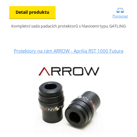
Detail produktu
Porovnat
Kompletní sada padacích protektorů s hlavicemi typu GATLING
Protektory na rám ARROW - Aprilia RST 1000 Futura