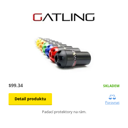
$99.34
SKLADEM
Detail produktu
Porovnat
Padací protektory na rám.