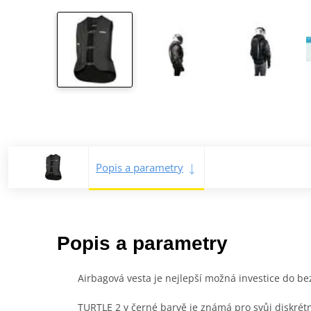
Popis a parametry
Popis a parametry
Airbagová vesta je nejlepší možná investice do b
TURTLE 2 v černé barvě je známá pro svůj diskrétn