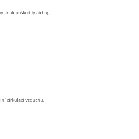
 jinak poškodily airbag.
lní cirkulaci vzduchu.