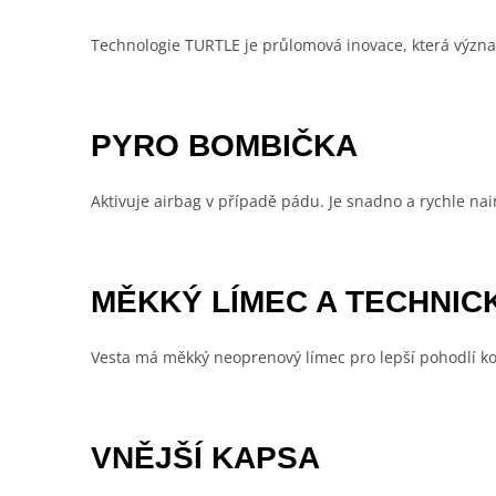
Technologie TURTLE je průlomová inovace, která význa
PYRO BOMBIČKA
Aktivuje airbag v případě pádu. Je snadno a rychle n
MĚKKÝ LÍMEC A TECHNICK
Vesta má měkký neoprenový límec pro lepší pohodlí kol
VNĚJŠÍ KAPSA