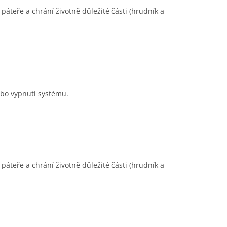
 páteře a chrání životně důležité části (hrudník a
nebo vypnutí systému.
 páteře a chrání životně důležité části (hrudník a