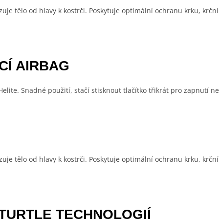
uje tělo od hlavy k kostrči. Poskytuje optimální ochranu krku, krční
CÍ AIRBAG
lite. Snadné použití, stačí stisknout tlačítko třikrát pro zapnutí 
uje tělo od hlavy k kostrči. Poskytuje optimální ochranu krku, krční
TURTLE TECHNOLOGIÍ