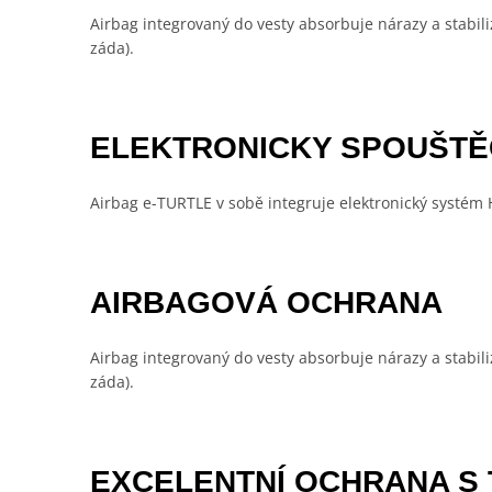
Airbag integrovaný do vesty absorbuje nárazy a stabiliz
záda).
ELEKTRONICKY SPOUŠTĚ
Airbag e-TURTLE v sobě integruje elektronický systém He
AIRBAGOVÁ OCHRANA
Airbag integrovaný do vesty absorbuje nárazy a stabiliz
záda).
EXCELENTNÍ OCHRANA S 