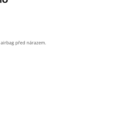
e airbag před nárazem.