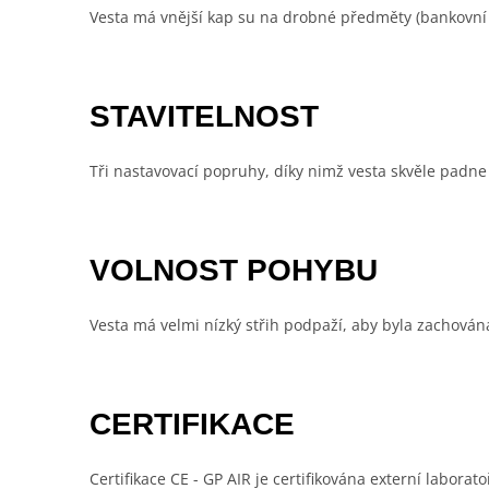
Vesta má vnější kap su na drobné předměty (bankovní k
STAVITELNOST
Tři nastavovací popruhy, díky nimž vesta skvěle padne 
VOLNOST POHYBU
Vesta má velmi nízký střih podpaží, aby byla zachová
CERTIFIKACE
Certifikace CE - GP AIR je certifikována externí labora