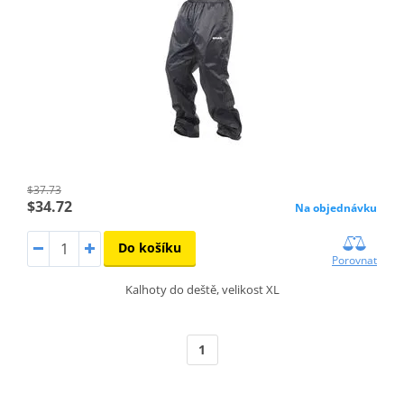
$37.73
$34.72
Na objednávku
Do košíku
Porovnat
Kalhoty do deště, velikost XL
1