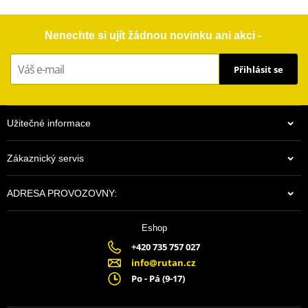
Nenechte si ujít žádnou novinku ani akci -
Přihlásit se
Užitečné informace
Zákaznický servis
ADRESA PROVOZOVNY:
Eshop
+420 735 757 027
info@rutan.cz
Po - Pá (9-17)