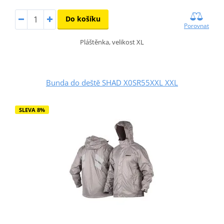
Do košíku
Porovnat
Pláštěnka, velikost XL
Bunda do deště SHAD X0SR55XXL XXL
SLEVA 8%