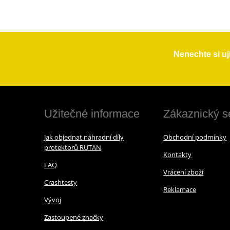
Nenechte si uj
Užitečné informace
Zákaznický s
Jak objednat náhradní díly
Obchodní podmínky
protektorů RUTAN
Kontakty
FAQ
Vrácení zboží
Crashtesty
Reklamace
Vývoj
Zastoupené značky