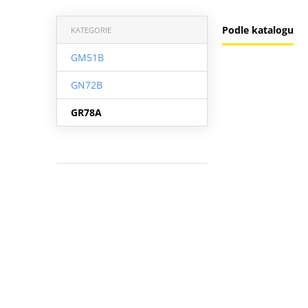
Podle katalogu
KATEGORIE
GM51B
GN72B
GR78A