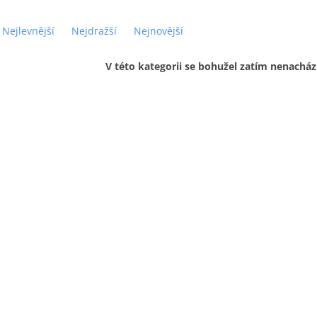
Nejlevnější
Nejdražší
Nejnovější
V této kategorii se bohužel zatím nenacház