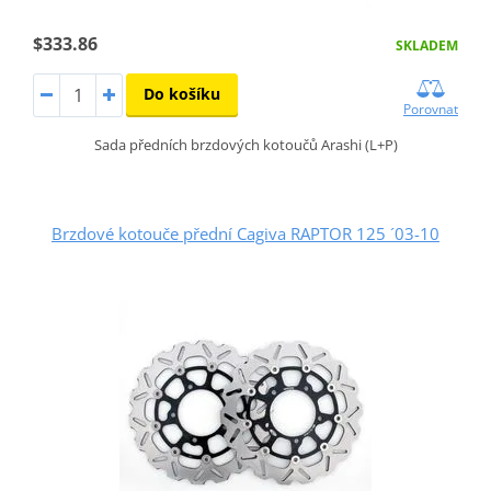
$333.86
SKLADEM
Do košíku
Porovnat
Sada předních brzdových kotoučů Arashi (L+P)
Brzdové kotouče přední Cagiva RAPTOR 125 ´03-10