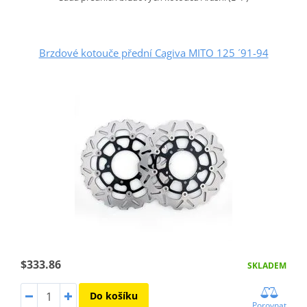
Brzdové kotouče přední Cagiva MITO 125 ´91-94
$333.86
SKLADEM
Do košíku
Porovnat