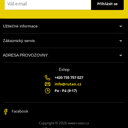
Přihlásit se
Užitečné informace
Zákaznický servis
ADRESA PROVOZOVNY:
Eshop
+420 735 757 027
info@rutan.cz
Po - Pá (9-17)
Facebook
Copyright © 2026 www.rutan.cz