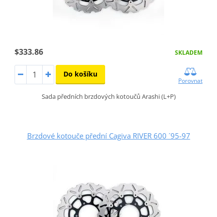
$333.86
SKLADEM
Do košíku
Porovnat
Sada předních brzdových kotoučů Arashi (L+P)
Brzdové kotouče přední Cagiva RIVER 600 ´95-97