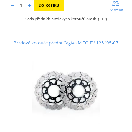
Do košíku
Porovnat
Sada předních brzdových kotoučů Arashi (L+P)
Brzdové kotouče přední Cagiva MITO EV 125 ´95-07