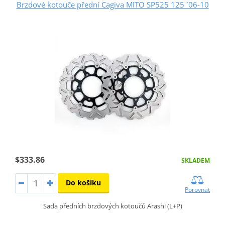
Brzdové kotouče přední Cagiva MITO SP525 125 ´06-10
$333.86
SKLADEM
Do košíku
Porovnat
Sada předních brzdových kotoučů Arashi (L+P)