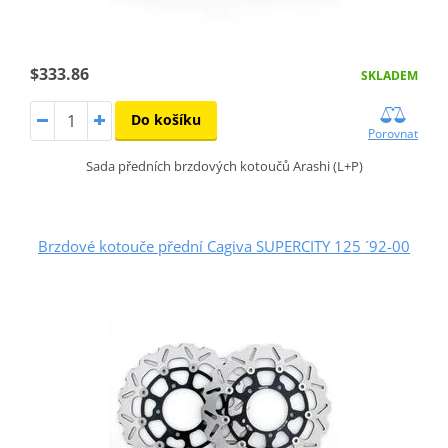
$333.86
SKLADEM
Do košíku
Porovnat
Sada předních brzdových kotoučů Arashi (L+P)
Brzdové kotouče přední Cagiva SUPERCITY 125 ´92-00