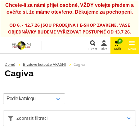
Chcete-li za námi přijet osobně, VŽDY volejte předem a
ověřte si, že máme otevřeno. Děkujeme za pochopení.
OD 6. - 12.7.26 JSOU PRODEJNA I E-SHOP ZAVŘENÉ. VAŠE
OBJEDNÁVKY BUDEME VYŘIZOVAT POSTUPNĚ OD 13.7.26.
0
Hledat
Účet
Košík
Menu
Hledat
Domů
Brzdové kotouče ARASHI
Cagiva
Cagiva
Zobrazit filtraci