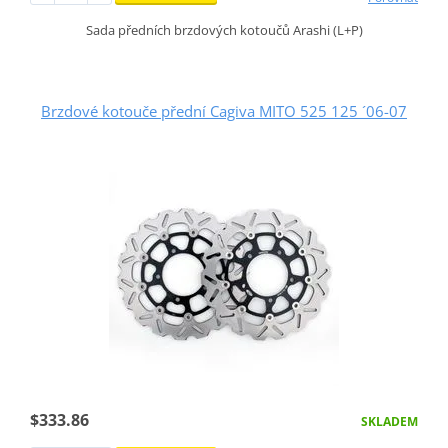
Sada předních brzdových kotoučů Arashi (L+P)
Brzdové kotouče přední Cagiva MITO 525 125 ´06-07
$333.86
SKLADEM