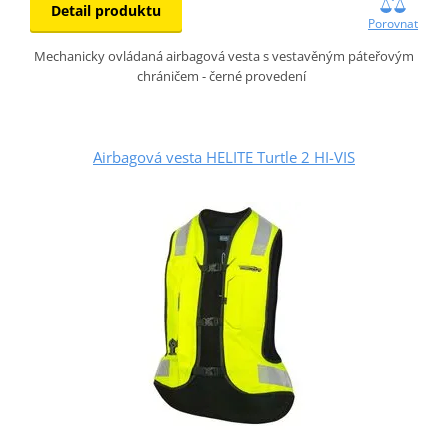
Detail produktu
Porovnat
Mechanicky ovládaná airbagová vesta s vestavěným páteřovým
chráničem - černé provedení
Airbagová vesta HELITE Turtle 2 HI-VIS