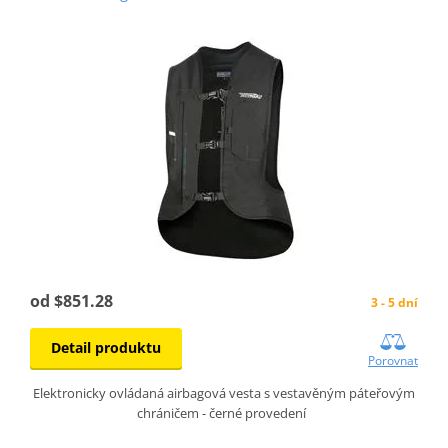
od $851.28
3 - 5 dní
Detail produktu
Porovnat
Elektronicky ovládaná airbagová vesta s vestavěným páteřovým
chráničem - černé provedení