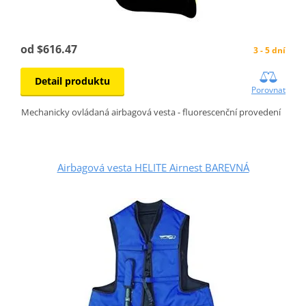
od $616.47
3 - 5 dní
Detail produktu
Porovnat
Mechanicky ovládaná airbagová vesta - fluorescenční provedení
Airbagová vesta HELITE Airnest BAREVNÁ