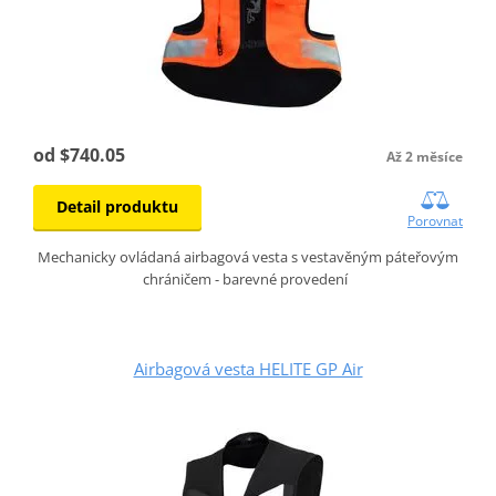
od $740.05
Až 2 měsíce
Detail produktu
Porovnat
Mechanicky ovládaná airbagová vesta s vestavěným páteřovým
chráničem - barevné provedení
Airbagová vesta HELITE GP Air