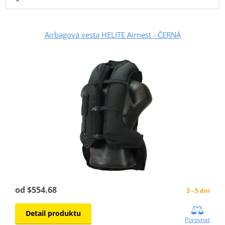
Airbagová vesta HELITE Airnest - ČERNÁ
od $554.68
3 - 5 dní
Detail produktu
Porovnat