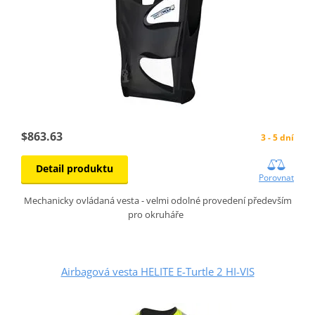
$863.63
3 - 5 dní
Detail produktu
Porovnat
Mechanicky ovládaná vesta - velmi odolné provedení především
pro okruháře
Airbagová vesta HELITE E-Turtle 2 HI-VIS