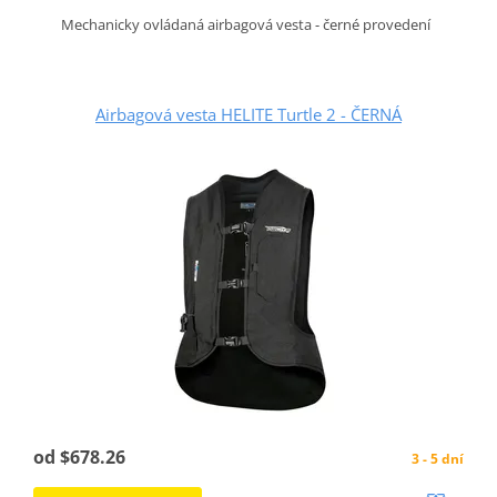
Mechanicky ovládaná airbagová vesta - černé provedení
Airbagová vesta HELITE Turtle 2 - ČERNÁ
od $678.26
3 - 5 dní