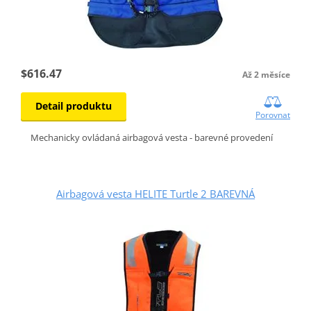
$616.47
Až 2 měsíce
Detail produktu
Porovnat
Mechanicky ovládaná airbagová vesta - barevné provedení
Airbagová vesta HELITE Turtle 2 BAREVNÁ