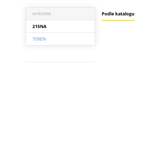
Podle katalogu
KATEGORIE
215NA
709EN