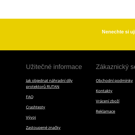
Nenechte si uj
Užitečné informace
Zákaznický s
Jak objednat náhradní díly
Obchodní podmínky
protektorů RUTAN
Kontakty
FAQ
Vrácení zboží
Crashtesty
Reklamace
Vývoj
Zastoupené značky