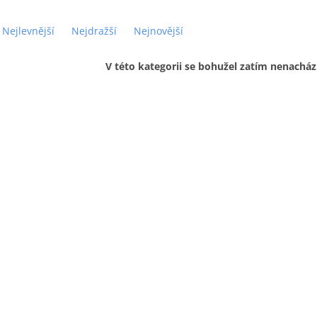
Nejlevnější
Nejdražší
Nejnovější
V této kategorii se bohužel zatím nenacház