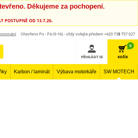
otevřeno. Děkujeme za pochopení.
T POSTUPNĚ OD 13.7.26.
orovnání
Otevřeno Po - Pá (9-16) - vždy volejte předem +420 73
5
757 027
0
PŘIHLÁSIT SE
KOŠÍK
lňky
Karbon / laminát
Výbava motorkáře
SW MOTECH