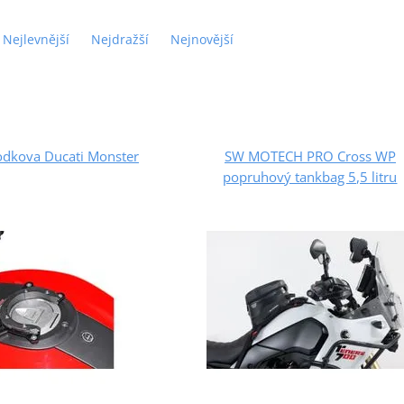
Nejlevnější
Nejdražší
Nejnovější
kova Ducati Monster
SW MOTECH PRO Cross WP
popruhový tankbag 5,5 litru