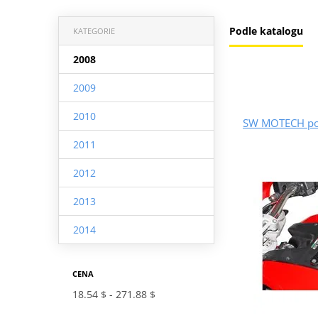
Podle katalogu
KATEGORIE
2008
2009
2010
SW MOTECH pod
2011
2012
2013
2014
CENA
18.54 $
271.88 $