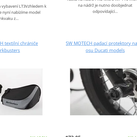
na nádrž je nutno doobjednat
a vybavení LT3Vzhledem k
odpovídající…
e nyní nabízíme model
ankvaku z…
textilní chrániče
SW MOTECH padací protektory na
rkbusters
osu Ducati models