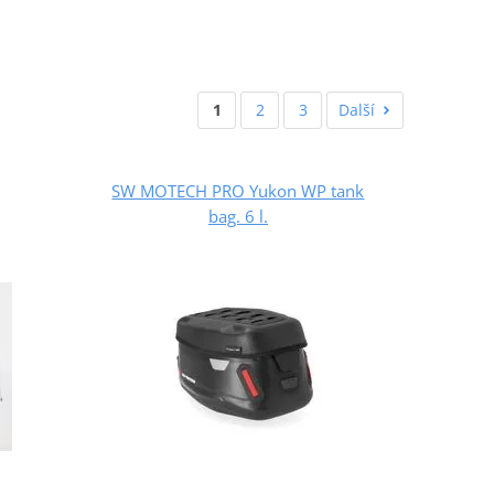
1
2
3
Další
SW MOTECH PRO Yukon WP tank
bag. 6 l.