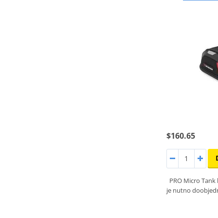
$160.65
PRO Micro Tank 
je nutno doobjed