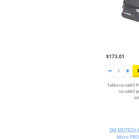
$173.01
Taška na nádrž 
na nádrž j
od
SW MOTECH 
Micro PRO 