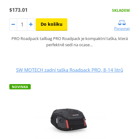
$173.01
SKLADEM
Do košíku
Porovnat
PRO Roadpack tailbag PRO Roadpack je kompaktní taška, která
perfektně sedí na ocase…
SW MOTECH zadní taška Roadpack PRO, 8-14 litrů
NOVINKA