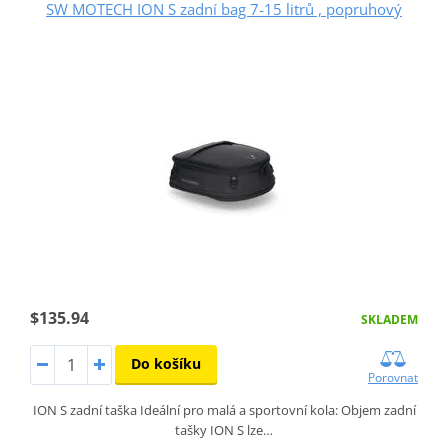
SW MOTECH ION S zadní bag 7-15 litrů , popruhový
$135.94
SKLADEM
Do košíku
Porovnat
ION S zadní taška Ideální pro malá a sportovní kola: Objem zadní
tašky ION S lze…