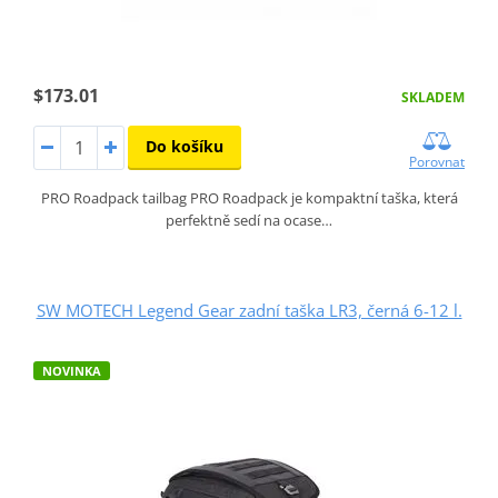
$173.01
SKLADEM
Do košíku
Porovnat
PRO Roadpack tailbag PRO Roadpack je kompaktní taška, která
perfektně sedí na ocase…
SW MOTECH Legend Gear zadní taška LR3, černá 6-12 l.
NOVINKA