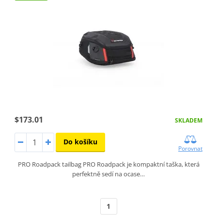
$173.01
SKLADEM
Do košíku
Porovnat
PRO Roadpack tailbag PRO Roadpack je kompaktní taška, která
perfektně sedí na ocase…
1