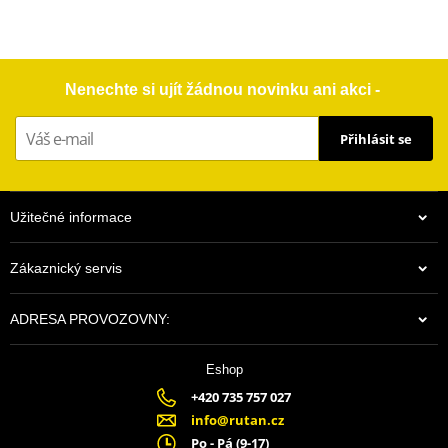
Nenechte si ujít žádnou novinku ani akci -
Přihlásit se
Užitečné informace
Zákaznický servis
ADRESA PROVOZOVNY:
Eshop
+420 735 757 027
info@rutan.cz
Po - Pá (9-17)