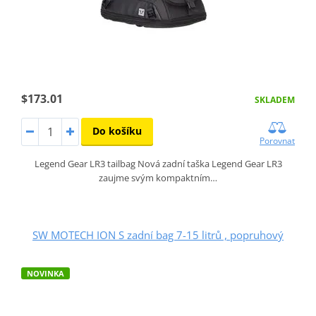
$173.01
SKLADEM
Do košíku
Porovnat
Legend Gear LR3 tailbag Nová zadní taška Legend Gear LR3
zaujme svým kompaktním…
SW MOTECH ION S zadní bag 7-15 litrů , popruhový
NOVINKA