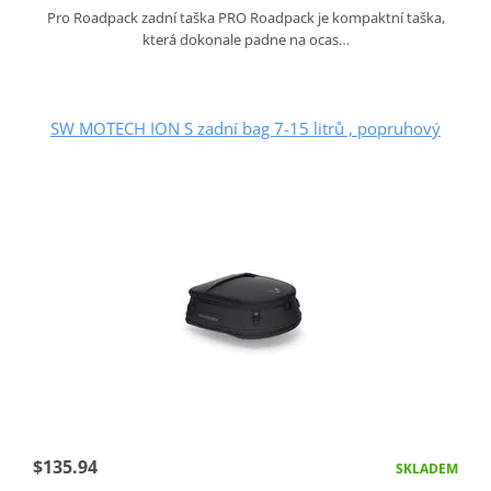
Pro Roadpack zadní taška PRO Roadpack je kompaktní taška,
která dokonale padne na ocas…
SW MOTECH ION S zadní bag 7-15 litrů , popruhový
$135.94
SKLADEM