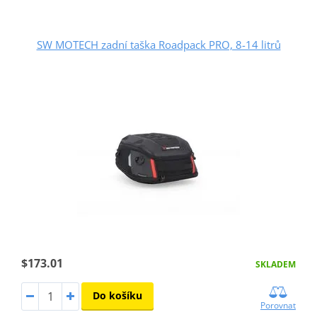
SW MOTECH zadní taška Roadpack PRO, 8-14 litrů
$173.01
SKLADEM
Do košíku
Porovnat