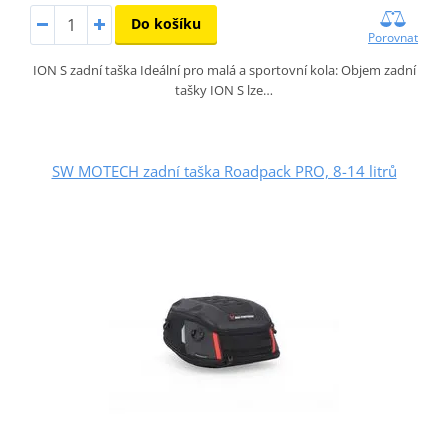
Do košíku
Porovnat
ION S zadní taška Ideální pro malá a sportovní kola: Objem zadní
tašky ION S lze…
SW MOTECH zadní taška Roadpack PRO, 8-14 litrů