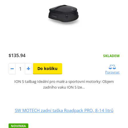
$135.94
SKLADEM
Do košíku
Porovnat
ION S tailbag Ideální pro malé a sportovní motorky: Objem
zadního vaku ION S lze…
SW MOTECH zadní taška Roadpack PRO, 8-14 litrů
NOVINKA