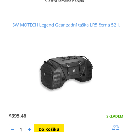
vlastní ramena nebyla…
SW MOTECH Legend Gear zadní taška LR5 černá 52 l.
$395.46
SKLADEM
Do košíku