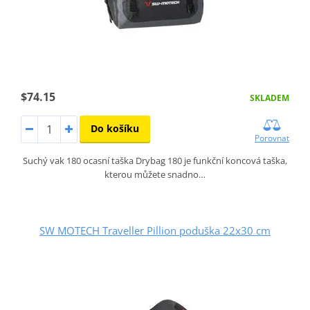
$74.15
SKLADEM
Do košíku
Porovnat
Suchý vak 180 ocasní taška Drybag 180 je funkční koncová taška,
kterou můžete snadno…
SW MOTECH Traveller Pillion poduška 22x30 cm