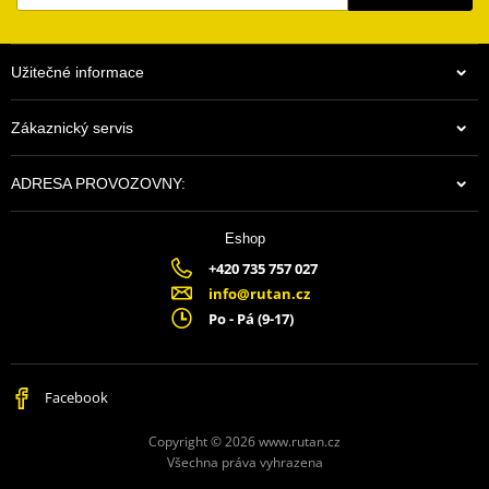
Užitečné informace
Zákaznický servis
ADRESA PROVOZOVNY:
Eshop
+420 735 757 027
info@rutan.cz
Po - Pá (9-17)
Facebook
Copyright © 2026 www.rutan.cz
Všechna práva vyhrazena