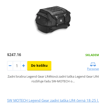
$247.16
SKLADEM
Do košíku
Porovnat
Zadní brašna Legend Gear LR4Nová zadní taška Legend Gear LR4
rozšiřuje řadu SW-MOTECH o…
SW MOTECH Legend Gear zadní taška LR4 černá 18-25 l.