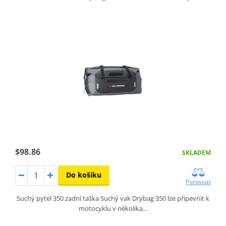
$98.86
SKLADEM
Do košíku
Porovnat
Suchý pytel 350 zadní taška Suchý vak Drybag 350 lze připevnit k
motocyklu v několika…