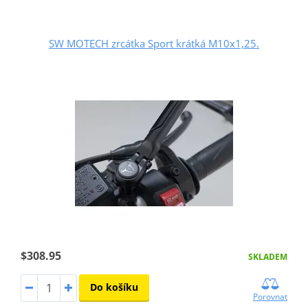
SW MOTECH zrcátka Sport krátká M10x1,25.
$308.95
SKLADEM
Do košíku
Porovnat