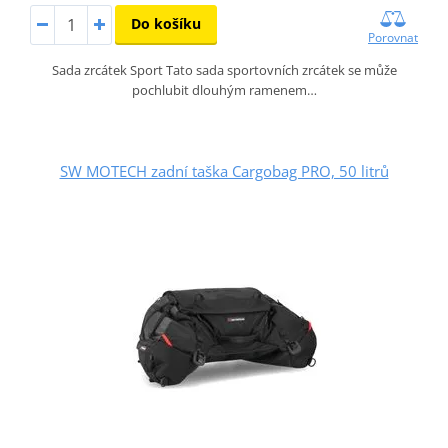
Do košíku
Porovnat
Sada zrcátek Sport Tato sada sportovních zrcátek se může
pochlubit dlouhým ramenem…
SW MOTECH zadní taška Cargobag PRO, 50 litrů