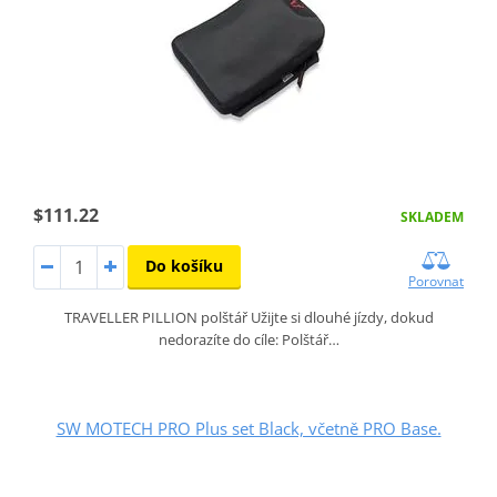
$111.22
SKLADEM
Do košíku
Porovnat
TRAVELLER PILLION polštář Užijte si dlouhé jízdy, dokud
nedorazíte do cíle: Polštář…
SW MOTECH PRO Plus set Black, včetně PRO Base.