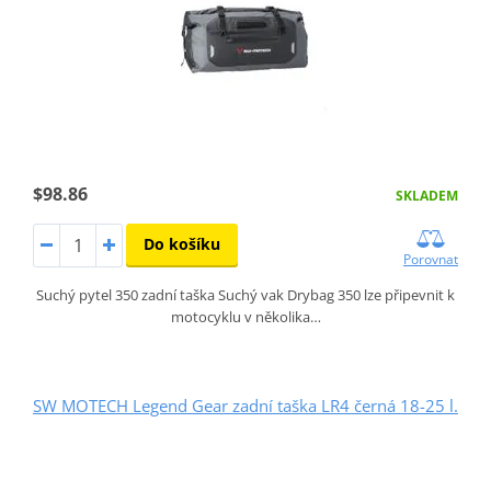
$98.86
SKLADEM
Do košíku
Porovnat
Suchý pytel 350 zadní taška Suchý vak Drybag 350 lze připevnit k
motocyklu v několika…
SW MOTECH Legend Gear zadní taška LR4 černá 18-25 l.