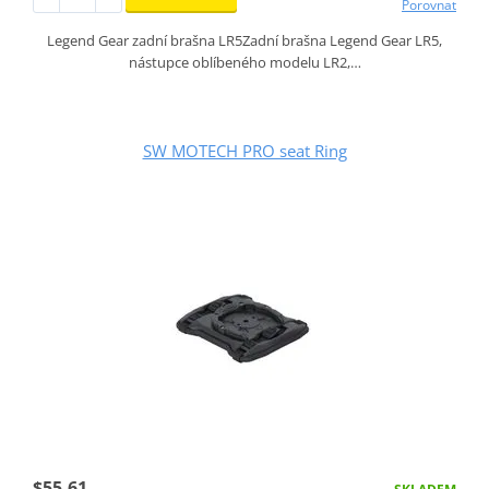
Porovnat
Legend Gear zadní brašna LR5Zadní brašna Legend Gear LR5,
nástupce oblíbeného modelu LR2,…
SW MOTECH PRO seat Ring
$55.61