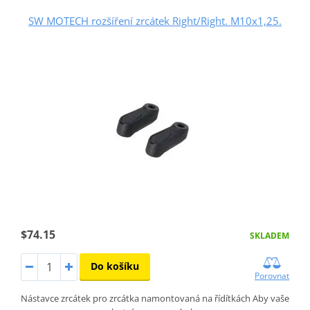
SW MOTECH rozšíření zrcátek Right/Right. M10x1,25.
$74.15
SKLADEM
Do košíku
Porovnat
Nástavce zrcátek pro zrcátka namontovaná na řídítkách Aby vaše