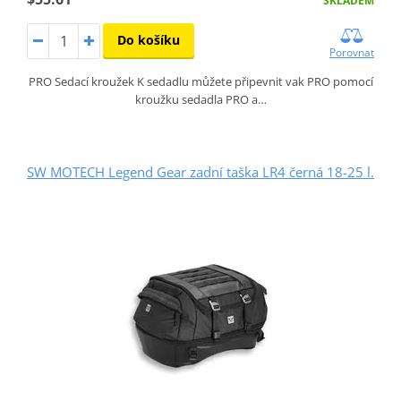
SKLADEM
Do košíku
Porovnat
PRO Sedací kroužek K sedadlu můžete připevnit vak PRO pomocí
kroužku sedadla PRO a…
SW MOTECH Legend Gear zadní taška LR4 černá 18-25 l.