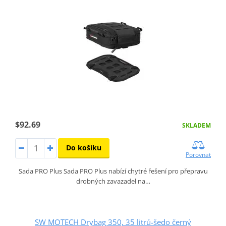
$92.69
SKLADEM
Do košíku
Porovnat
Sada PRO Plus Sada PRO Plus nabízí chytré řešení pro přepravu
drobných zavazadel na…
SW MOTECH Drybag 350, 35 litrů-šedo černý