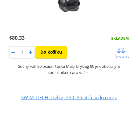
$80.33
SKLADEM
Do košíku
Porovnat
Suchý vak 80 ocasní taška Malý Drybag 80 je dokonalým
společníkem pro vaše…
SW MOTECH Drybag 350, 35 litrů-šedo černý