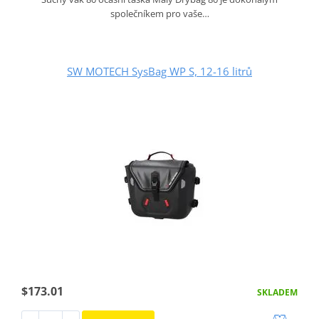
společníkem pro vaše…
SW MOTECH SysBag WP S, 12-16 litrů
$173.01
SKLADEM