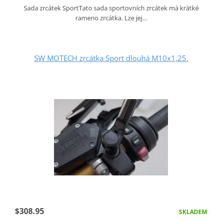
Sada zrcátek SportTato sada sportovních zrcátek má krátké
rameno zrcátka. Lze jej…
SW MOTECH zrcátka Sport dlouhá M10x1,25.
$308.95
SKLADEM