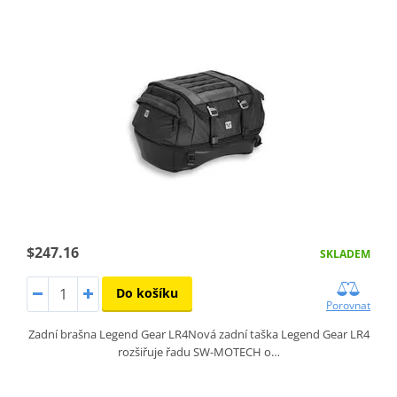
$247.16
SKLADEM
Do košíku
Porovnat
Zadní brašna Legend Gear LR4Nová zadní taška Legend Gear LR4
rozšiřuje řadu SW-MOTECH o…