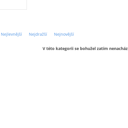
Nejlevnější
Nejdražší
Nejnovější
V této kategorii se bohužel zatím nenacház