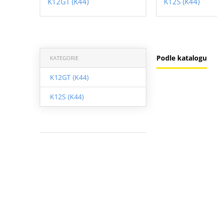
K12GT (K44)
K12S (K44)
Podle katalogu
KATEGORIE
K12GT (K44)
K12S (K44)