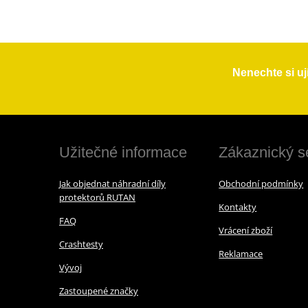
Nenechte si uj
Užitečné informace
Zákaznický s
Jak objednat náhradní díly
Obchodní podmínky
protektorů RUTAN
Kontakty
FAQ
Vrácení zboží
Crashtesty
Reklamace
Vývoj
Zastoupené značky