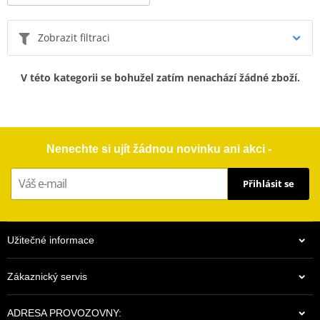
Zobrazit filtraci
V této kategorii se bohužel zatím nenachází žádné zboží.
Nenechte si ujít žádnou novinku ani akci -
Přihlásit se
Užitečné informace
Zákaznický servis
ADRESA PROVOZOVNY: