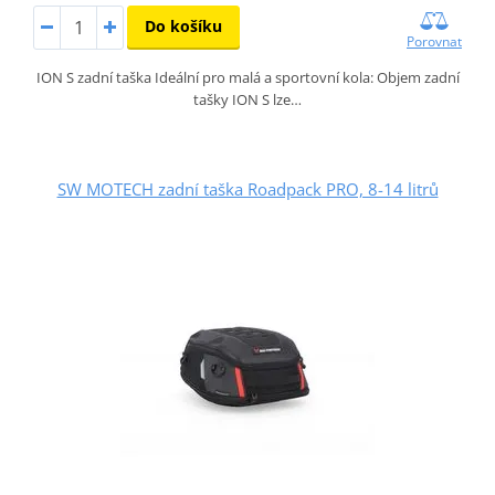
Do košíku
Porovnat
ION S zadní taška Ideální pro malá a sportovní kola: Objem zadní
tašky ION S lze…
SW MOTECH zadní taška Roadpack PRO, 8-14 litrů