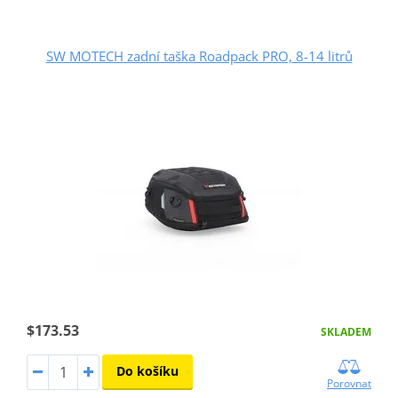
SW MOTECH zadní taška Roadpack PRO, 8-14 litrů
$173.53
SKLADEM
Do košíku
Porovnat