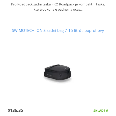
Pro Roadpack zadní taška PRO Roadpack je kompaktní taška,
která dokonale padne na ocas…
SW MOTECH ION S zadní bag 7-15 litrů , popruhový
$136.35
SKLADEM