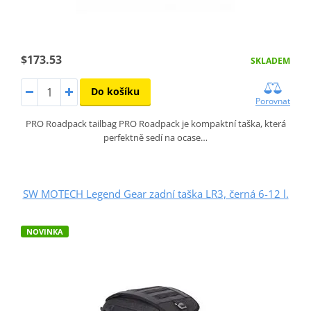
$173.53
SKLADEM
Do košíku
Porovnat
PRO Roadpack tailbag PRO Roadpack je kompaktní taška, která
perfektně sedí na ocase…
SW MOTECH Legend Gear zadní taška LR3, černá 6-12 l.
NOVINKA