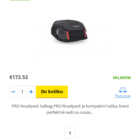
$173.53
SKLADEM
Do košíku
Porovnat
PRO Roadpack tailbag PRO Roadpack je kompaktní taška, která
perfektně sedí na ocase…
1