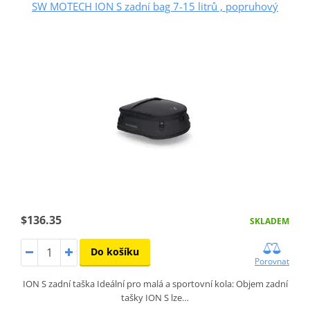
SW MOTECH ION S zadní bag 7-15 litrů , popruhový
$136.35
SKLADEM
Do košíku
Porovnat
ION S zadní taška Ideální pro malá a sportovní kola: Objem zadní
tašky ION S lze…