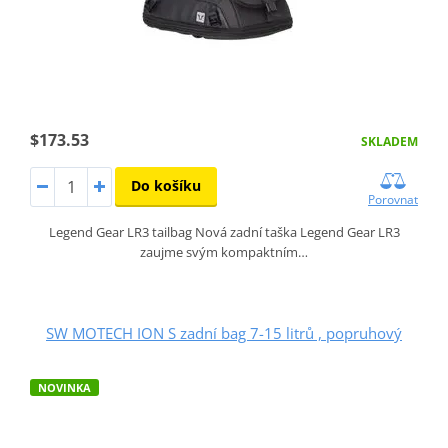
$173.53
SKLADEM
Do košíku
Porovnat
Legend Gear LR3 tailbag Nová zadní taška Legend Gear LR3
zaujme svým kompaktním…
SW MOTECH ION S zadní bag 7-15 litrů , popruhový
NOVINKA