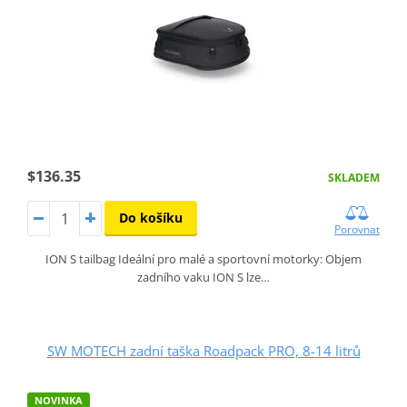
$136.35
SKLADEM
Do košíku
Porovnat
ION S tailbag Ideální pro malé a sportovní motorky: Objem
zadního vaku ION S lze…
SW MOTECH zadní taška Roadpack PRO, 8-14 litrů
NOVINKA