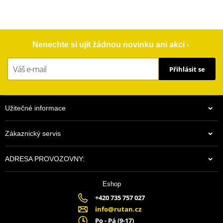
Nenechte si ujít žádnou novinku ani akci -
Přihlásit se
Užitečné informace
Zákaznický servis
ADRESA PROVOZOVNY:
Eshop
+420 735 757 027
info@rutan.cz
Po - Pá (9-17)