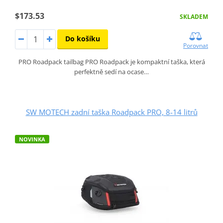
$173.53
SKLADEM
Do košíku
Porovnat
PRO Roadpack tailbag PRO Roadpack je kompaktní taška, která
perfektně sedí na ocase…
SW MOTECH zadní taška Roadpack PRO, 8-14 litrů
NOVINKA