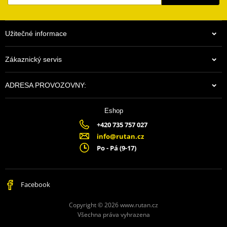
Užitečné informace
Zákaznický servis
ADRESA PROVOZOVNY:
Eshop
+420 735 757 027
info@rutan.cz
Po - Pá (9-17)
Facebook
Copyright © 2026 www.rutan.cz
Všechna práva vyhrazena