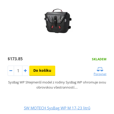
$173.85
SKLADEM
Do košíku
Porovnat
SysBag WP SNejmenší model z rodiny SysBag WP ohromuje svou
obrovskou všestranností.…
SW MOTECH SysBag WP M 17-23 litrů