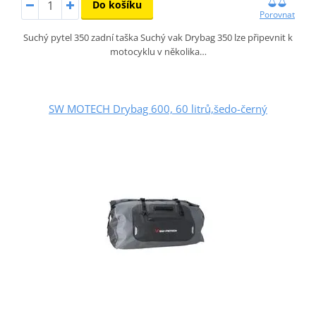
Do košíku
Porovnat
Suchý pytel 350 zadní taška Suchý vak Drybag 350 lze připevnit k
motocyklu v několika…
SW MOTECH Drybag 600, 60 litrů,šedo-černý