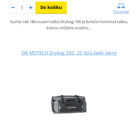
Do košíku
Porovnat
Suchý vak 180 ocasní taška Drybag 180 je funkční koncová taška,
kterou můžete snadno…
SW MOTECH Drybag 350, 35 litrů-šedo černý