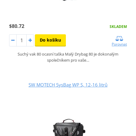
$80.72
SKLADEM
Do košíku
Porovnat
Suchý vak 80 ocasní taška Malý Drybag 80 je dokonalým
společníkem pro vaše…
SW MOTECH SysBag WP S, 12-16 litrů