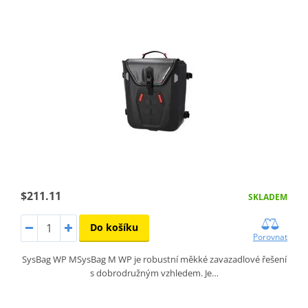
$211.11
SKLADEM
Do košíku
Porovnat
SysBag WP MSysBag M WP je robustní měkké zavazadlové řešení
s dobrodružným vzhledem. Je…