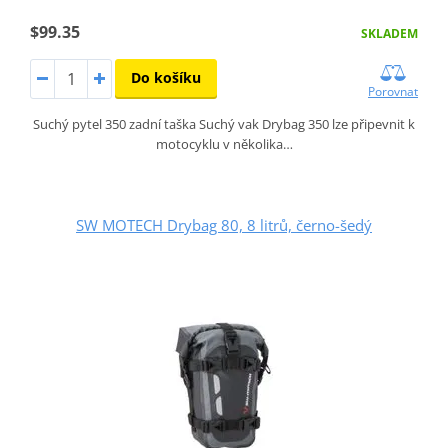
$99.35
SKLADEM
Do košíku
Porovnat
Suchý pytel 350 zadní taška Suchý vak Drybag 350 lze připevnit k
motocyklu v několika…
SW MOTECH Drybag 80, 8 litrů, černo-šedý