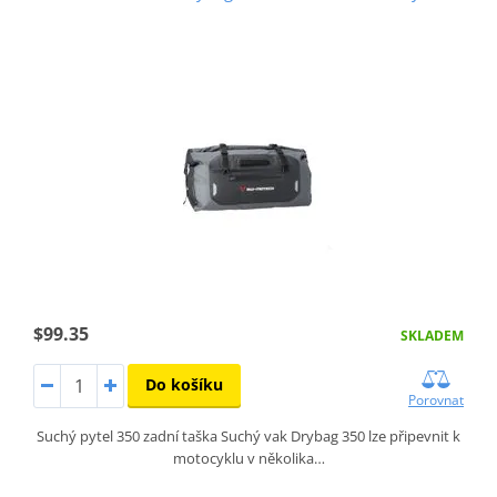
$99.35
SKLADEM
Do košíku
Porovnat
Suchý pytel 350 zadní taška Suchý vak Drybag 350 lze připevnit k
motocyklu v několika…