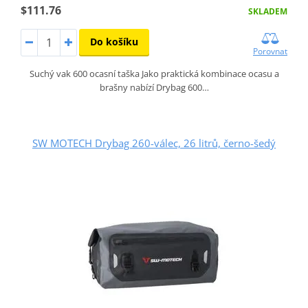
$111.76
SKLADEM
Do košíku
Porovnat
Suchý vak 600 ocasní taška Jako praktická kombinace ocasu a
brašny nabízí Drybag 600…
SW MOTECH Drybag 260-válec, 26 litrů, černo-šedý