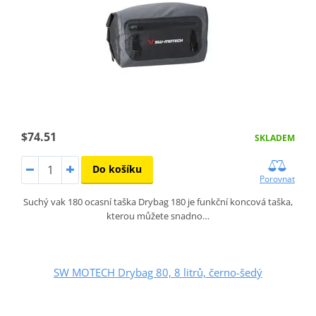
$74.51
SKLADEM
Do košíku
Porovnat
Suchý vak 180 ocasní taška Drybag 180 je funkční koncová taška,
kterou můžete snadno…
SW MOTECH Drybag 80, 8 litrů, černo-šedý