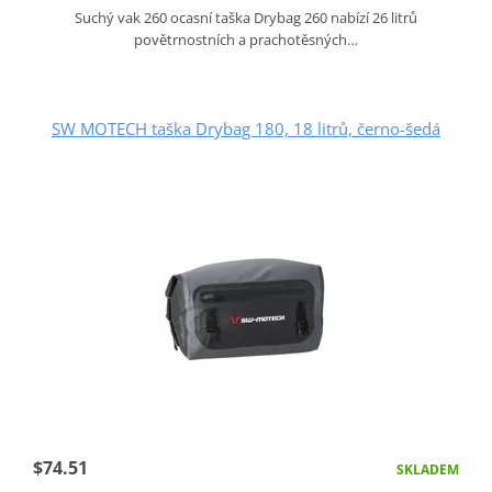
Suchý vak 260 ocasní taška Drybag 260 nabízí 26 litrů
povětrnostních a prachotěsných…
SW MOTECH taška Drybag 180, 18 litrů, černo-šedá
$74.51
SKLADEM