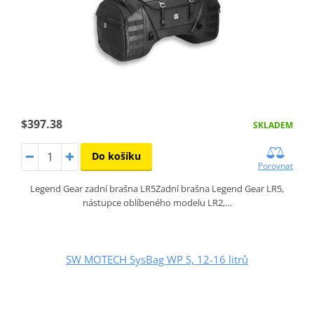
$397.38
SKLADEM
Do košíku
Porovnat
Legend Gear zadní brašna LR5Zadní brašna Legend Gear LR5,
nástupce oblíbeného modelu LR2,…
SW MOTECH SysBag WP S, 12-16 litrů