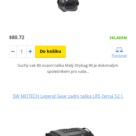
$80.72
SKLADEM
Do košíku
Porovnat
Suchý vak 80 ocasní taška Malý Drybag 80 je dokonalým
společníkem pro vaše…
SW MOTECH Legend Gear zadní taška LR5 černá 52 l.