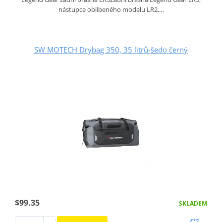
nástupce oblíbeného modelu LR2,…
SW MOTECH Drybag 350, 35 litrů-šedo černý
$99.35
SKLADEM