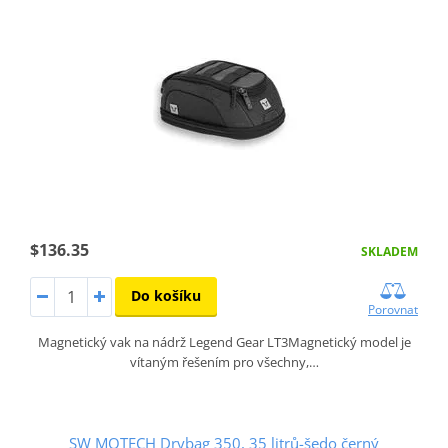
$136.35
SKLADEM
Do košíku
Porovnat
Magnetický vak na nádrž Legend Gear LT3Magnetický model je
vítaným řešením pro všechny,…
SW MOTECH Drybag 350, 35 litrů-šedo černý