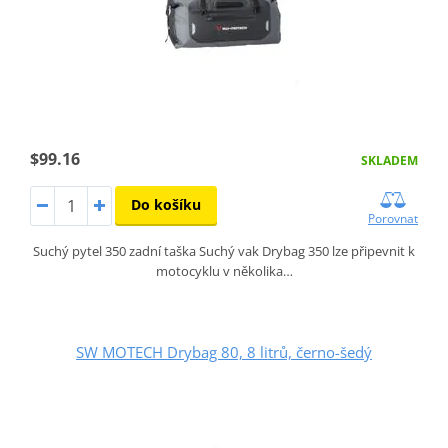
$99.16
SKLADEM
Do košíku
Porovnat
Suchý pytel 350 zadní taška Suchý vak Drybag 350 lze připevnit k
motocyklu v několika…
SW MOTECH Drybag 80, 8 litrů, černo-šedý