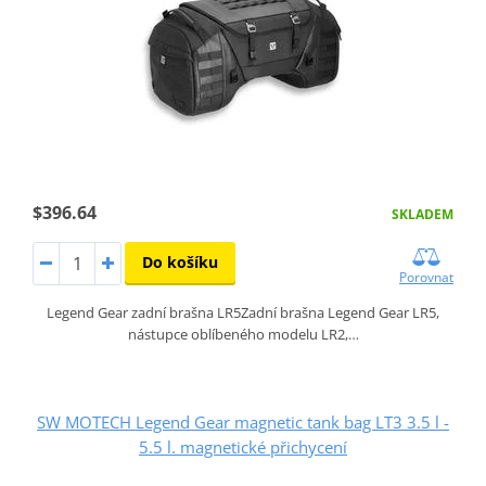
$396.64
SKLADEM
Do košíku
Porovnat
Legend Gear zadní brašna LR5Zadní brašna Legend Gear LR5,
nástupce oblíbeného modelu LR2,…
SW MOTECH Legend Gear magnetic tank bag LT3 3.5 l -
5.5 l. magnetické přichycení