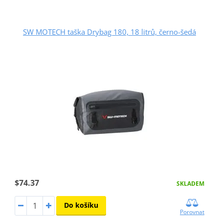
SW MOTECH taška Drybag 180, 18 litrů, černo-šedá
$74.37
SKLADEM
Do košíku
Porovnat