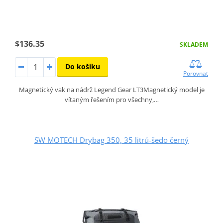
$136.35
SKLADEM
Do košíku
Porovnat
Magnetický vak na nádrž Legend Gear LT3Magnetický model je
vítaným řešením pro všechny,…
SW MOTECH Drybag 350, 35 litrů-šedo černý