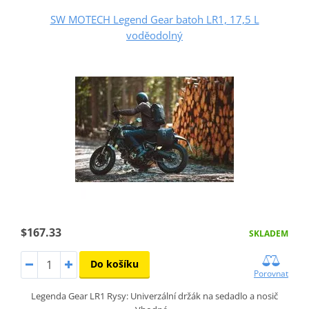
SW MOTECH Legend Gear batoh LR1, 17,5 L
voděodolný
$167.33
SKLADEM
Do košíku
Porovnat
Legenda Gear LR1 Rysy: Univerzální držák na sedadlo a nosič