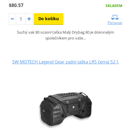
$80.57
SKLADEM
Do košíku
Porovnat
Suchý vak 80 ocasní taška Malý Drybag 80 je dokonalým
společníkem pro vaše…
SW MOTECH Legend Gear zadní taška LR5 černá 52 l.