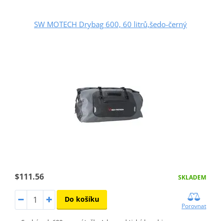
SW MOTECH Drybag 600, 60 litrů,šedo-černý
$111.56
SKLADEM
Do košíku
Porovnat