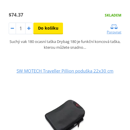
$74.37
SKLADEM
Do košíku
Porovnat
Suchý vak 180 ocasní taška Drybag 180 je funkční koncová taška,
kterou můžete snadno…
SW MOTECH Traveller Pillion poduška 22x30 cm