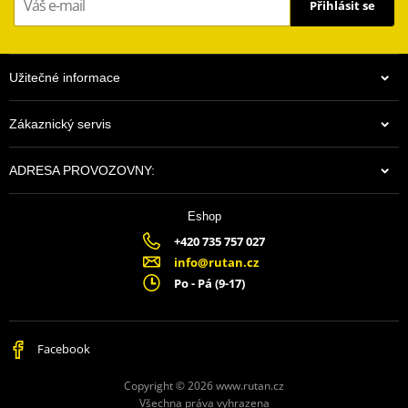
Přihlásit se
Užitečné informace
Zákaznický servis
ADRESA PROVOZOVNY:
Eshop
+420 735 757 027
info@rutan.cz
Po - Pá (9-17)
Facebook
Copyright © 2026 www.rutan.cz
Všechna práva vyhrazena