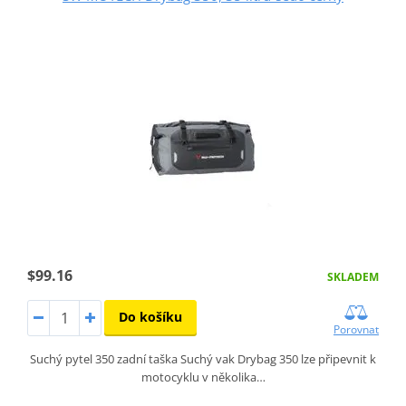
$99.16
SKLADEM
Do košíku
Porovnat
Suchý pytel 350 zadní taška Suchý vak Drybag 350 lze připevnit k
motocyklu v několika…