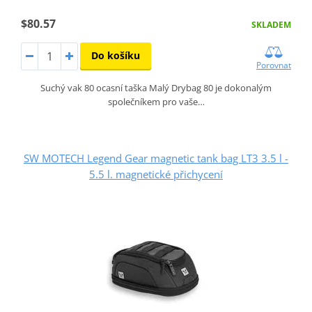
$80.57
SKLADEM
Do košíku
Porovnat
Suchý vak 80 ocasní taška Malý Drybag 80 je dokonalým
společníkem pro vaše…
SW MOTECH Legend Gear magnetic tank bag LT3 3.5 l -
5.5 l. magnetické přichycení