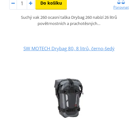
Do košíku
Porovnat
Suchý vak 260 ocasní taška Drybag 260 nabízí 26 litrů
povětrnostních a prachotěsných…
SW MOTECH Drybag 80, 8 litrů, černo-šedý