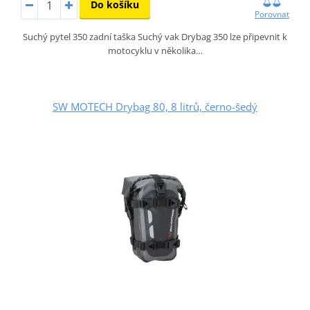
Do košíku
Porovnat
Suchý pytel 350 zadní taška Suchý vak Drybag 350 lze připevnit k
motocyklu v několika…
SW MOTECH Drybag 80, 8 litrů, černo-šedý