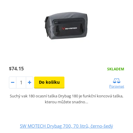
$74.15
SKLADEM
Do košíku
Porovnat
Suchý vak 180 ocasní taška Drybag 180 je funkční koncová taška,
kterou můžete snadno…
SW MOTECH Drybag 700, 70 litrů, černo-šedý