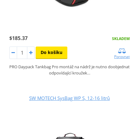
$185.37
SKLADEM
Do košíku
Porovnat
PRO Daypack Tankbag Pro montáž na nádrž je nutno doobjednat
odpovídající kroužek…
SW MOTECH SysBag WP S, 12-16 litrů