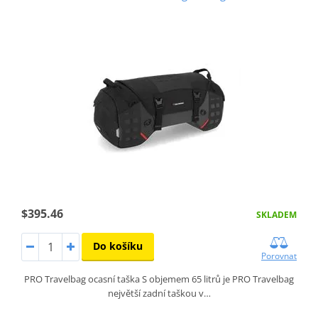
$395.46
SKLADEM
Do košíku
Porovnat
PRO Travelbag ocasní taška S objemem 65 litrů je PRO Travelbag
největší zadní taškou v…