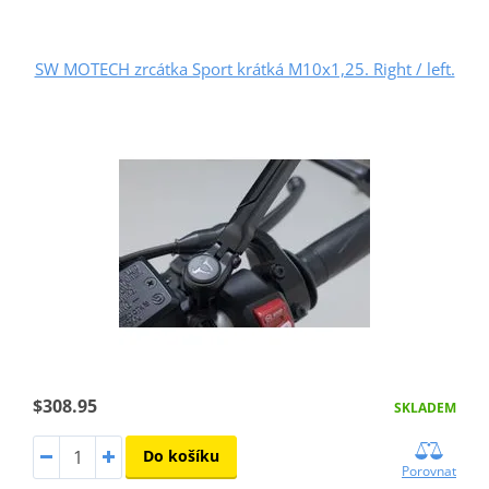
SW MOTECH zrcátka Sport krátká M10x1,25. Right / left.
$308.95
SKLADEM
Do košíku
Porovnat