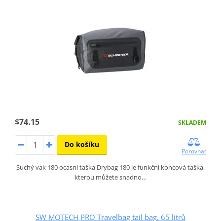
$74.15
SKLADEM
Do košíku
Porovnat
Suchý vak 180 ocasní taška Drybag 180 je funkční koncová taška,
kterou můžete snadno…
SW MOTECH PRO Travelbag tail bag, 65 litrů