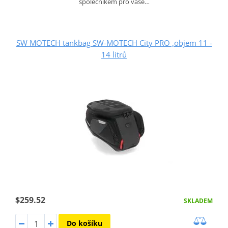
společníkem pro vaše…
SW MOTECH tankbag SW-MOTECH City PRO ,objem 11 -
14 litrů
$259.52
SKLADEM
Do košíku