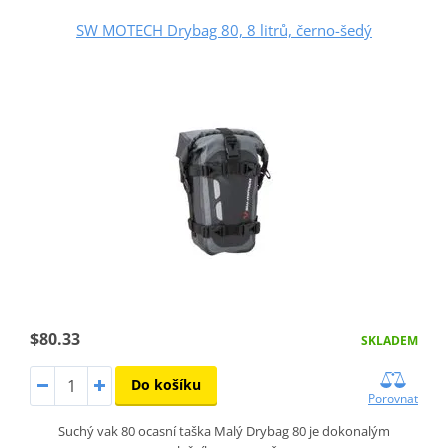
SW MOTECH Drybag 80, 8 litrů, černo-šedý
$80.33
SKLADEM
Do košíku
Porovnat
Suchý vak 80 ocasní taška Malý Drybag 80 je dokonalým