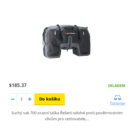
$185.37
SKLADEM
Do košíku
Porovnat
Suchý vak 700 ocasní taška Řešení odolné proti povětrnostním
vlivům pro cestovatele,…