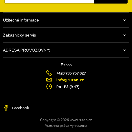
Užitečné informace
Zákaznický servis
ADRESA PROVOZOVNY:
Eshop
+420 735 757 027
info@rutan.cz
Po - Pá (9-17)
Facebook
Copyright © 2026 www.rutan.cz
Všechna práva vyhrazena