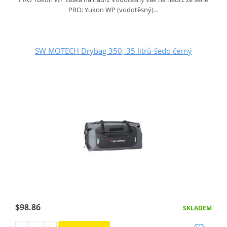
PRO: Yukon WP (vodotěsný)…
SW MOTECH Drybag 350, 35 litrů-šedo černý
$98.86
SKLADEM