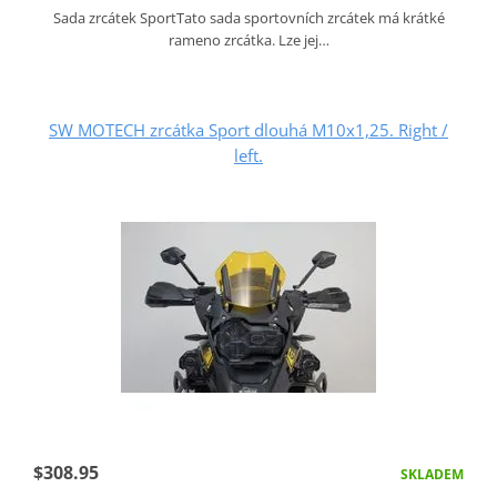
Sada zrcátek SportTato sada sportovních zrcátek má krátké
rameno zrcátka. Lze jej…
SW MOTECH zrcátka Sport dlouhá M10x1,25. Right /
left.
$308.95
SKLADEM