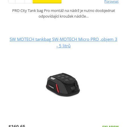
Porovnat
PRO City Tank bag Pro montáž na nádrž je nutno doobjednat
odpovídající kroužek nádrže…
SW MOTECH tankbag SW-MOTECH Micro PRO ,objem 3
- 5 litrů
$160.65