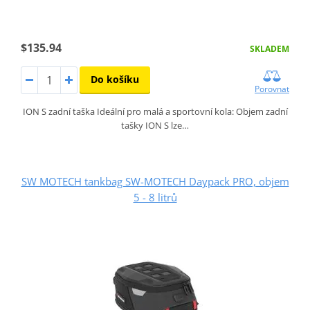
$135.94
SKLADEM
Do košíku
Porovnat
ION S zadní taška Ideální pro malá a sportovní kola: Objem zadní
tašky ION S lze…
SW MOTECH tankbag SW-MOTECH Daypack PRO, objem
5 - 8 litrů