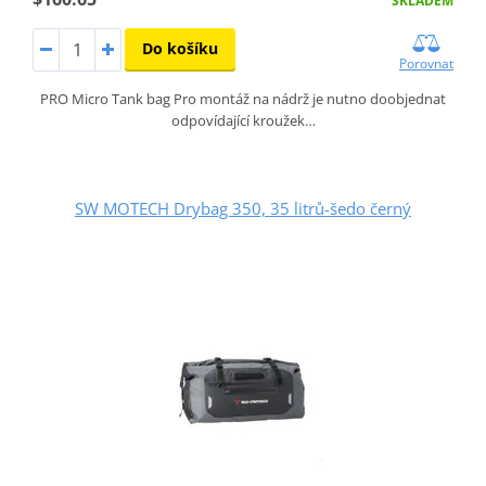
SKLADEM
Do košíku
Porovnat
PRO Micro Tank bag Pro montáž na nádrž je nutno doobjednat
odpovídající kroužek…
SW MOTECH Drybag 350, 35 litrů-šedo černý