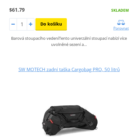
$61.79
SKLADEM
Do košíku
Porovnat
Barová stoupacího vedeníTento univerzální stoupací nabízí více
uvolněné sezení a…
SW MOTECH zadní taška Cargobag PRO, 50 litrů