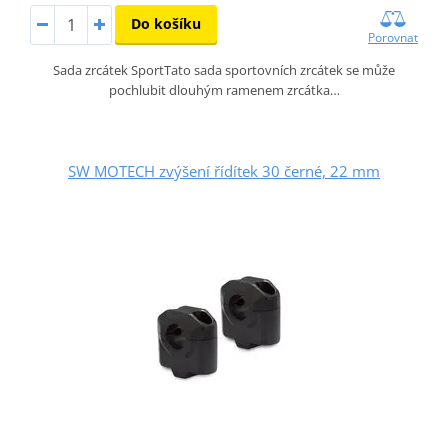
Do košíku
Porovnat
Sada zrcátek SportTato sada sportovních zrcátek se může
pochlubit dlouhým ramenem zrcátka…
SW MOTECH zvýšení řídítek 30 černé, 22 mm