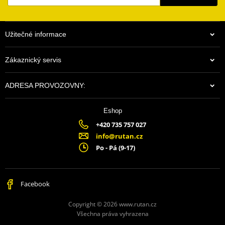
Užitečné informace
Zákaznický servis
ADRESA PROVOZOVNY:
Eshop
+420 735 757 027
info@rutan.cz
Po - Pá (9-17)
Facebook
Copyright © 2026 www.rutan.cz
Všechna práva vyhrazena