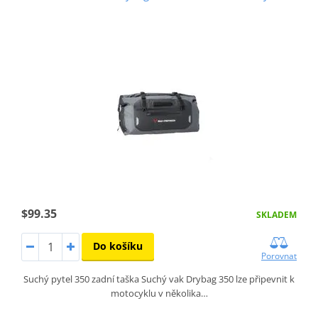
$99.35
SKLADEM
Do košíku
Porovnat
Suchý pytel 350 zadní taška Suchý vak Drybag 350 lze připevnit k
motocyklu v několika…