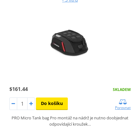
$161.44
SKLADEM
Do košíku
Porovnat
PRO Micro Tank bag Pro montáž na nádrž je nutno doobjednat
odpovídající kroužek…