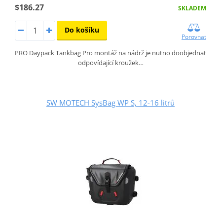
$186.27
SKLADEM
Do košíku
Porovnat
PRO Daypack Tankbag Pro montáž na nádrž je nutno doobjednat
odpovídající kroužek…
SW MOTECH SysBag WP S, 12-16 litrů