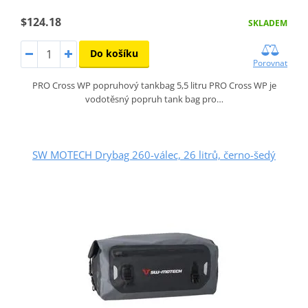
$124.18
SKLADEM
Do košíku
Porovnat
PRO Cross WP popruhový tankbag 5,5 litru PRO Cross WP je
vodotěsný popruh tank bag pro…
SW MOTECH Drybag 260-válec, 26 litrů, černo-šedý