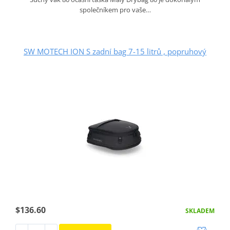
společníkem pro vaše…
SW MOTECH ION S zadní bag 7-15 litrů , popruhový
$136.60
SKLADEM