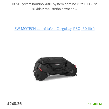
DUSC Systém horního kufru Systém horního kufru DUSC se
skládá z robustního pevného…
SW MOTECH zadní taška Cargobag PRO, 50 litrů
$248.36
SKLADEM