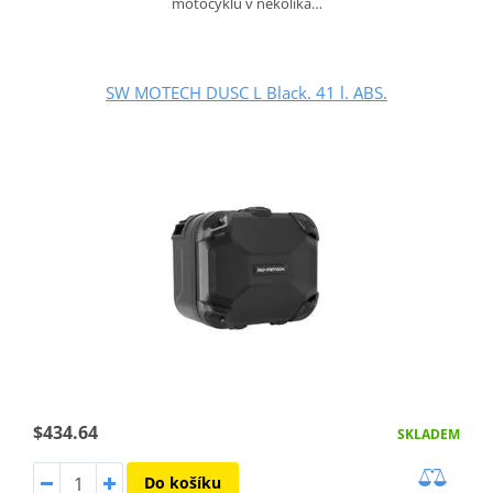
motocyklu v několika…
SW MOTECH DUSC L Black. 41 l. ABS.
$434.64
SKLADEM
Do košíku