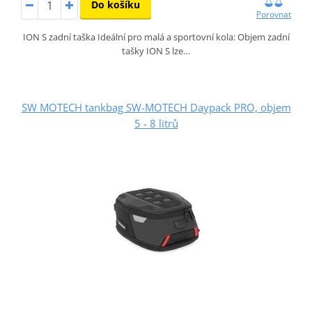
Do košíku
Porovnat
ION S zadní taška Ideální pro malá a sportovní kola: Objem zadní
tašky ION S lze…
SW MOTECH tankbag SW-MOTECH Daypack PRO, objem
5 - 8 litrů