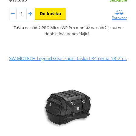
SKLADEM
Do košíku
Porovnat
Taška na nádrž PRO Micro WP Pro montáž na nádrž je nutno
doobjednat odpovídající…
SW MOTECH Legend Gear zadní taška LR4 černá 18-25 l.