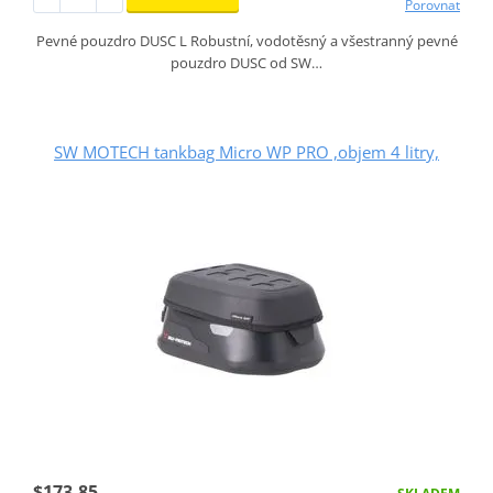
Porovnat
Pevné pouzdro DUSC L Robustní, vodotěsný a všestranný pevné
pouzdro DUSC od SW…
SW MOTECH tankbag Micro WP PRO ,objem 4 litry,
$173.85