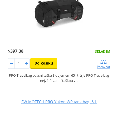
$397.38
SKLADEM
Do košíku
Porovnat
PRO Travelbag ocasní taška S objemem 65 litrů je PRO Travelbag
největší zadní taškou v…
SW MOTECH PRO Yukon WP tank bag. 6 l.