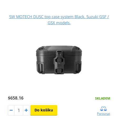
SW MOTECH DUSC top case system Black. Suzuki GSF /
GSX models.
$658.16
SKLADEM
Do košíku
Porovnat