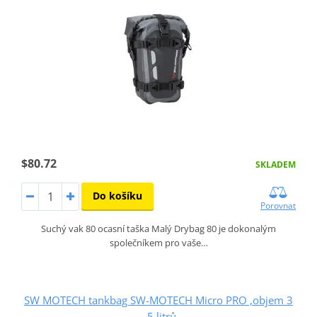
$80.72
SKLADEM
Do košíku
Porovnat
Suchý vak 80 ocasní taška Malý Drybag 80 je dokonalým
společníkem pro vaše…
SW MOTECH tankbag SW-MOTECH Micro PRO ,objem 3
- 5 litrů