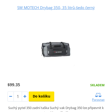
SW MOTECH Drybag 350, 35 litrů-šedo černý
$99.35
SKLADEM
Do košíku
Porovnat
Suchý pytel 350 zadní taška Suchý vak Drybag 350 lze připevnit k