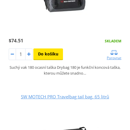
$74.51
SKLADEM
Do košíku
Porovnat
Suchý vak 180 ocasní taška Drybag 180 je funkční koncová taška,
kterou můžete snadno…
SW MOTECH PRO Travelbag tail bag, 65 litrů