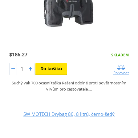
$186.27
SKLADEM
Do košíku
Porovnat
Suchý vak 700 ocasní taška Řešení odolné proti povětrnostním
vlivům pro cestovatele,…
SW MOTECH Drybag 80, 8 litrů, černo-šedý