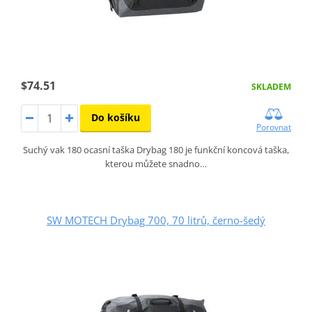
$74.51
SKLADEM
Do košíku
Porovnat
Suchý vak 180 ocasní taška Drybag 180 je funkční koncová taška,
kterou můžete snadno…
SW MOTECH Drybag 700, 70 litrů, černo-šedý