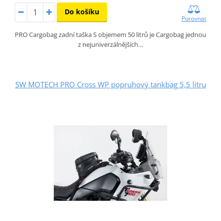
Do košíku
Porovnat
PRO Cargobag zadní taška S objemem 50 litrů je Cargobag jednou
z nejuniverzálnějších…
SW MOTECH PRO Cross WP popruhový tankbag 5,5 litru