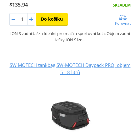
$135.94
SKLADEM
Do košíku
Porovnat
ION S zadní taška Ideální pro malá a sportovní kola: Objem zadní
tašky ION S lze…
SW MOTECH tankbag SW-MOTECH Daypack PRO, objem
5 - 8 litrů