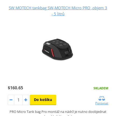
SW MOTECH tankbag SW-MOTECH Micro PRO ,objem 3
- 5 litrů
$160.65
SKLADEM
Do košíku
Porovnat
PRO Micro Tank bag Pro montáž na nádrž je nutno doobjednat