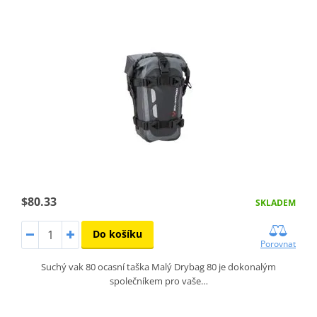
$80.33
SKLADEM
Do košíku
Porovnat
Suchý vak 80 ocasní taška Malý Drybag 80 je dokonalým
společníkem pro vaše…