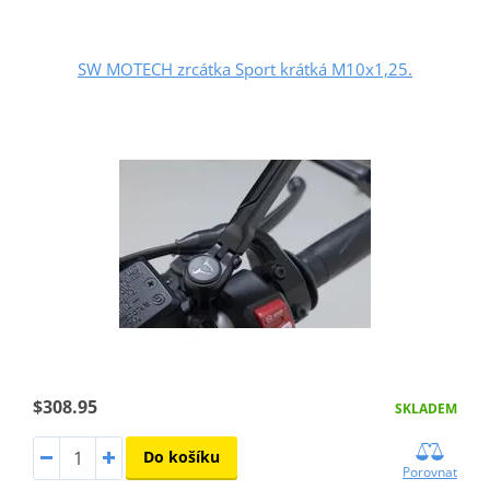
SW MOTECH zrcátka Sport krátká M10x1,25.
$308.95
SKLADEM
Do košíku
Porovnat