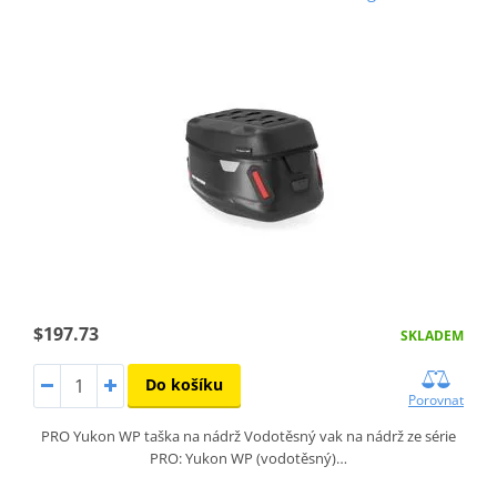
$197.73
SKLADEM
Do košíku
Porovnat
PRO Yukon WP taška na nádrž Vodotěsný vak na nádrž ze série
PRO: Yukon WP (vodotěsný)…