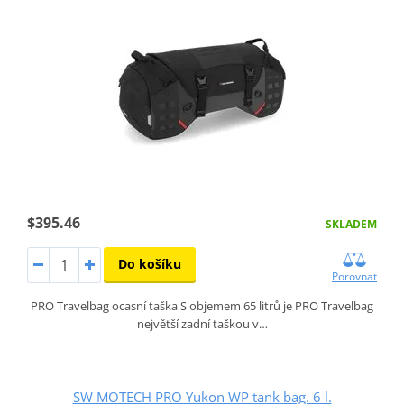
$395.46
SKLADEM
Do košíku
Porovnat
PRO Travelbag ocasní taška S objemem 65 litrů je PRO Travelbag
největší zadní taškou v…
SW MOTECH PRO Yukon WP tank bag. 6 l.