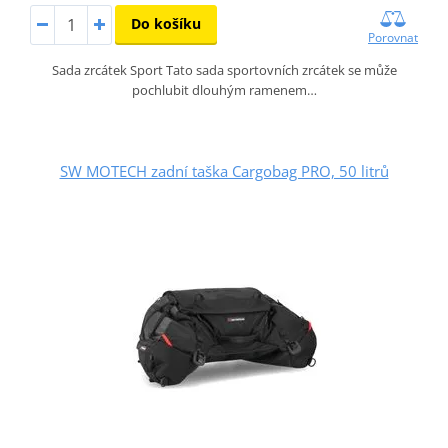
Do košíku
Porovnat
Sada zrcátek Sport Tato sada sportovních zrcátek se může
pochlubit dlouhým ramenem…
SW MOTECH zadní taška Cargobag PRO, 50 litrů