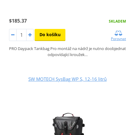
$185.37
SKLADEM
Do košíku
Porovnat
PRO Daypack Tankbag Pro montáž na nádrž je nutno doobjednat
odpovídající kroužek…
SW MOTECH SysBag WP S, 12-16 litrů