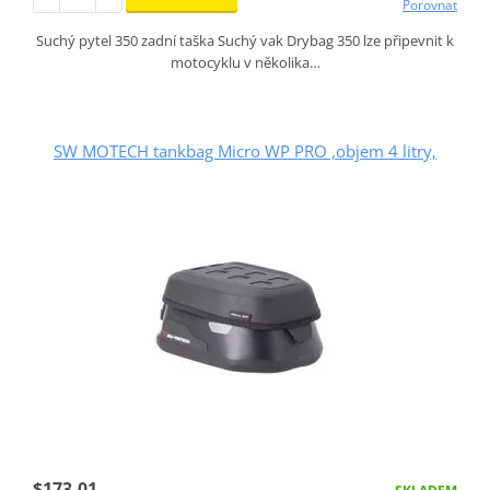
Porovnat
Suchý pytel 350 zadní taška Suchý vak Drybag 350 lze připevnit k
motocyklu v několika…
SW MOTECH tankbag Micro WP PRO ,objem 4 litry,
$173.01