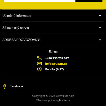
Užitečné informace
Zákaznický servis
ADRESA PROVOZOVNY:
Eshop
+420 735 757 027
info@rutan.cz
Po - Pá (9-17)
Facebook
Copyright © 2026 www.rutan.cz
Všechna práva vyhrazena