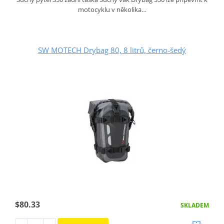
motocyklu v několika…
SW MOTECH Drybag 80, 8 litrů, černo-šedý
$80.33
SKLADEM