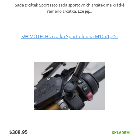
Sada zrcátek SportTato sada sportovních zrcátek má krátké
rameno zrcátka. Lze jej…
SW MOTECH zrcátka Sport dlouhá M10x1,25.
$308.95
SKLADEM