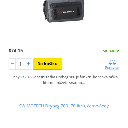
$74.15
SKLADEM
Do košíku
Porovnat
Suchý vak 180 ocasní taška Drybag 180 je funkční koncová taška,
kterou můžete snadno…
SW MOTECH Drybag 700, 70 litrů, černo-šedý