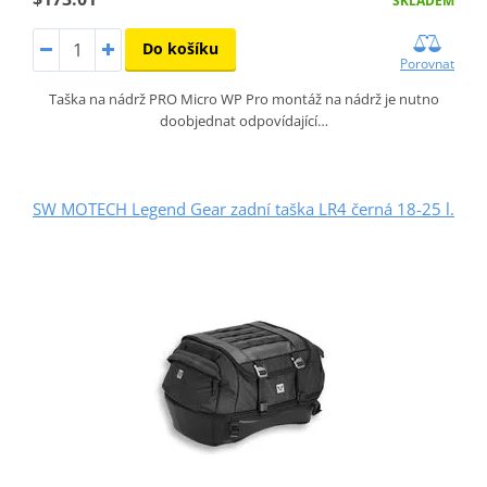
SKLADEM
Do košíku
Porovnat
Taška na nádrž PRO Micro WP Pro montáž na nádrž je nutno
doobjednat odpovídající…
SW MOTECH Legend Gear zadní taška LR4 černá 18-25 l.