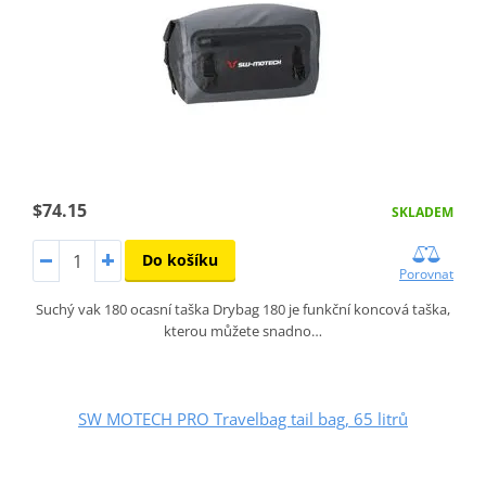
$74.15
SKLADEM
Do košíku
Porovnat
Suchý vak 180 ocasní taška Drybag 180 je funkční koncová taška,
kterou můžete snadno…
SW MOTECH PRO Travelbag tail bag, 65 litrů