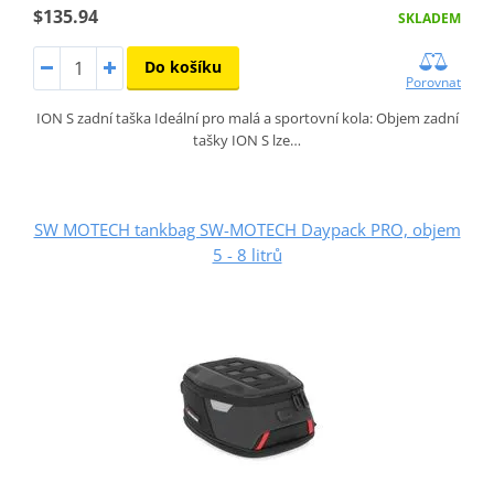
$135.94
SKLADEM
Do košíku
Porovnat
ION S zadní taška Ideální pro malá a sportovní kola: Objem zadní
tašky ION S lze…
SW MOTECH tankbag SW-MOTECH Daypack PRO, objem
5 - 8 litrů