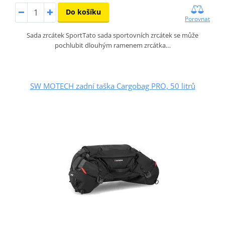
Do košíku
Porovnat
Sada zrcátek SportTato sada sportovních zrcátek se může
pochlubit dlouhým ramenem zrcátka…
SW MOTECH zadní taška Cargobag PRO, 50 litrů