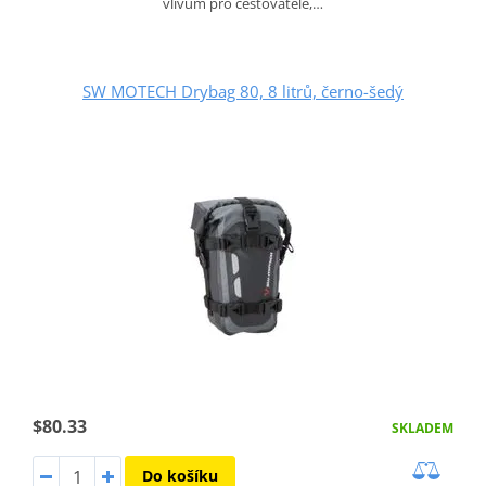
vlivům pro cestovatele,…
SW MOTECH Drybag 80, 8 litrů, černo-šedý
$80.33
SKLADEM
Do košíku