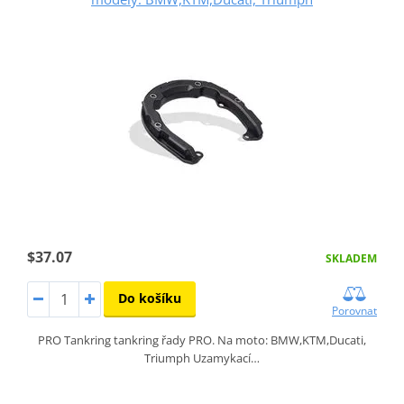
$37.07
SKLADEM
Do košíku
Porovnat
PRO Tankring tankring řady PRO. Na moto: BMW,KTM,Ducati,
Triumph Uzamykací…