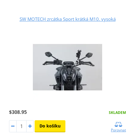
SW MOTECH zrcátka Sport krátká M10. vysoká
$308.95
SKLADEM
Do košíku
Porovnat