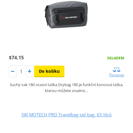
$74.15
SKLADEM
Do košíku
Porovnat
Suchý vak 180 ocasní taška Drybag 180 je funkční koncová taška,
kterou můžete snadno…
SW MOTECH PRO Travelbag tail bag, 65 litrů