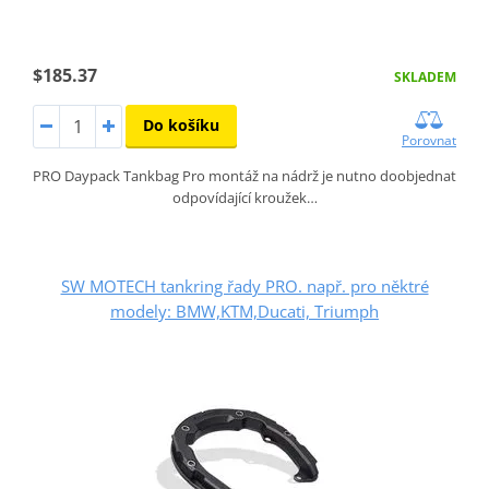
$185.37
SKLADEM
Do košíku
Porovnat
PRO Daypack Tankbag Pro montáž na nádrž je nutno doobjednat
odpovídající kroužek…
SW MOTECH tankring řady PRO. např. pro něktré
modely: BMW,KTM,Ducati, Triumph