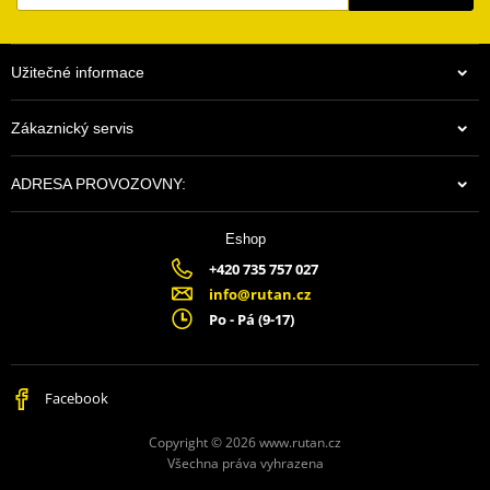
Užitečné informace
Zákaznický servis
ADRESA PROVOZOVNY:
Eshop
+420 735 757 027
info@rutan.cz
Po - Pá (9-17)
Facebook
Copyright © 2026 www.rutan.cz
Všechna práva vyhrazena