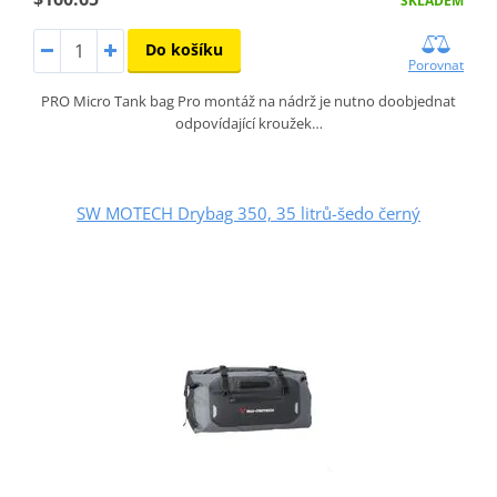
SKLADEM
Do košíku
Porovnat
PRO Micro Tank bag Pro montáž na nádrž je nutno doobjednat
odpovídající kroužek…
SW MOTECH Drybag 350, 35 litrů-šedo černý