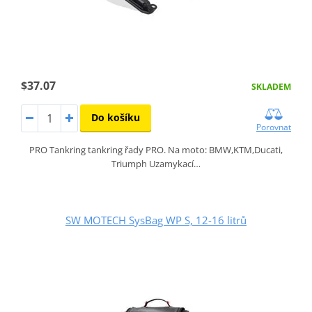
$37.07
SKLADEM
Do košíku
Porovnat
PRO Tankring tankring řady PRO. Na moto: BMW,KTM,Ducati,
Triumph Uzamykací…
SW MOTECH SysBag WP S, 12-16 litrů