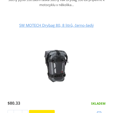
motocyklu v několika…
SW MOTECH Drybag 80, 8 litrů, černo-šedý
$80.33
SKLADEM