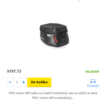
$197.73
SKLADEM
Do košíku
Porovnat
PRO Yukon WP taška na nádrž Vodotěsný vak na nádrž ze série
PRO: Yukon WP (vodotěsný)…