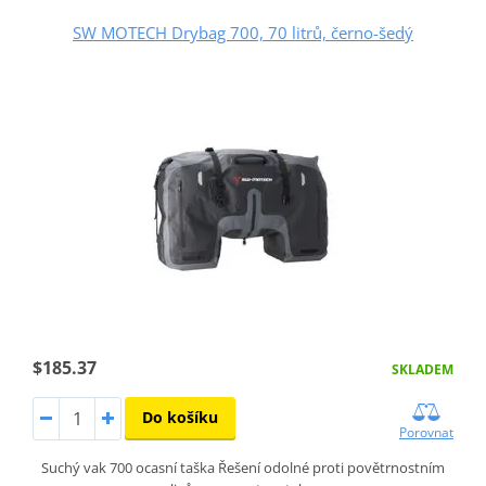
SW MOTECH Drybag 700, 70 litrů, černo-šedý
$185.37
SKLADEM
Do košíku
Porovnat
Suchý vak 700 ocasní taška Řešení odolné proti povětrnostním