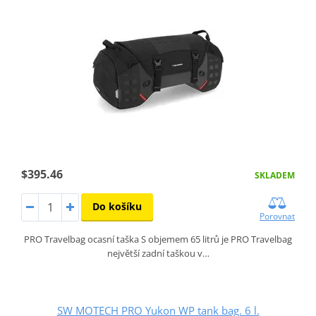
$395.46
SKLADEM
Do košíku
Porovnat
PRO Travelbag ocasní taška S objemem 65 litrů je PRO Travelbag
největší zadní taškou v…
SW MOTECH PRO Yukon WP tank bag. 6 l.