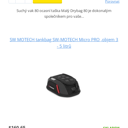
Porovnat
Suchý vak 80 ocasní taška Malý Drybag 80 je dokonalým
společníkem pro vaše…
SW MOTECH tankbag SW-MOTECH Micro PRO ,objem 3
- 5 litrů
$160.65