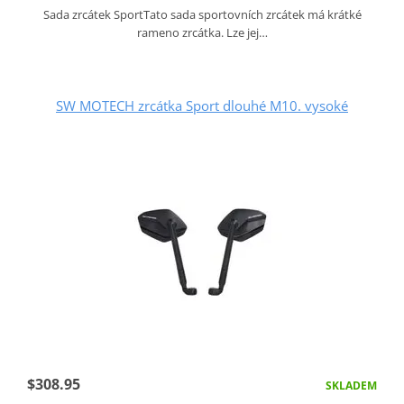
Sada zrcátek SportTato sada sportovních zrcátek má krátké
rameno zrcátka. Lze jej…
SW MOTECH zrcátka Sport dlouhé M10. vysoké
$308.95
SKLADEM