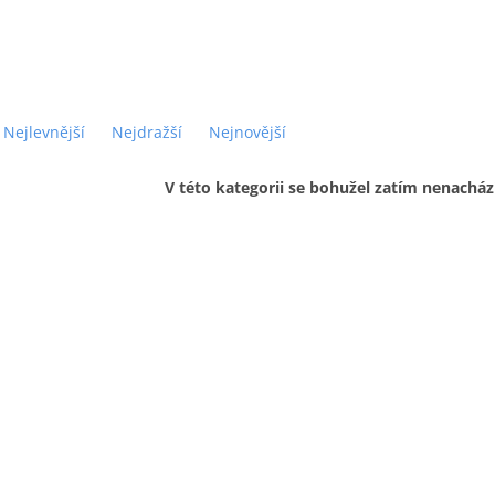
Nejlevnější
Nejdražší
Nejnovější
V této kategorii se bohužel zatím nenacház