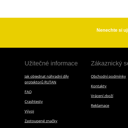
Nenechte si uj
Užitečné informace
Zákaznický s
Jak objednat náhradní díly
Obchodní podmínky
protektorů RUTAN
Kontakty
FAQ
Vrácení zboží
Crashtesty
Reklamace
Vývoj
Zastoupené značky