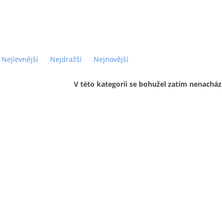
Nejlevnější
Nejdražší
Nejnovější
V této kategorii se bohužel zatím nenacház