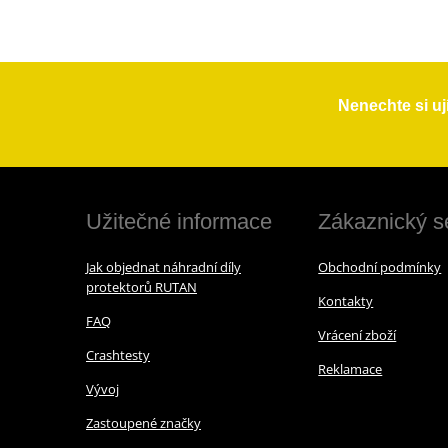
Nenechte si uj
Užitečné informace
Zákaznický s
Jak objednat náhradní díly
Obchodní podmínky
protektorů RUTAN
Kontakty
FAQ
Vrácení zboží
Crashtesty
Reklamace
Vývoj
Zastoupené značky