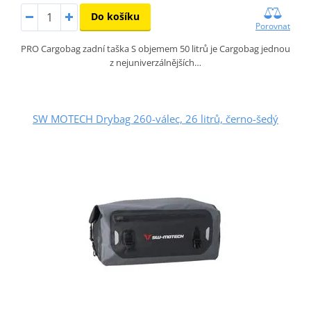
Do košíku
Porovnat
PRO Cargobag zadní taška S objemem 50 litrů je Cargobag jednou
z nejuniverzálnějších…
SW MOTECH Drybag 260-válec, 26 litrů, černo-šedý