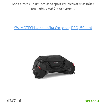
Sada zrcátek Sport Tato sada sportovních zrcátek se může
pochlubit dlouhým ramenem…
SW MOTECH zadní taška Cargobag PRO, 50 litrů
$247.16
SKLADEM