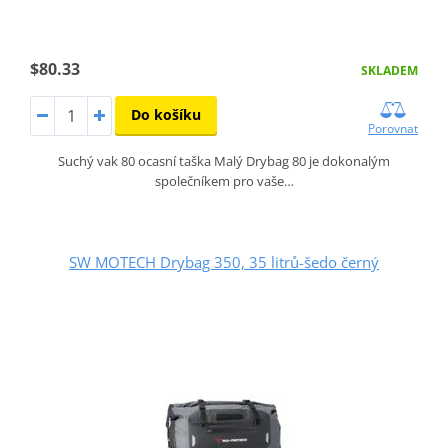
$80.33
SKLADEM
Do košíku
Porovnat
Suchý vak 80 ocasní taška Malý Drybag 80 je dokonalým
společníkem pro vaše…
SW MOTECH Drybag 350, 35 litrů-šedo černý