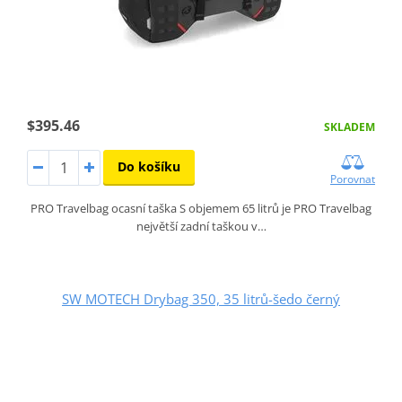
$395.46
SKLADEM
Do košíku
Porovnat
PRO Travelbag ocasní taška S objemem 65 litrů je PRO Travelbag
největší zadní taškou v…
SW MOTECH Drybag 350, 35 litrů-šedo černý