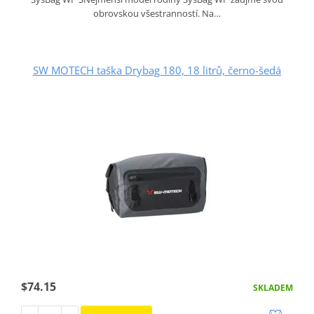
obrovskou všestranností. Na…
SW MOTECH taška Drybag 180, 18 litrů, černo-šedá
$74.15
SKLADEM