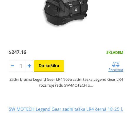
$247.16
SKLADEM
Do košíku
Porovnat
Zadní brašna Legend Gear LR4Nová zadní taška Legend Gear LR4
rozšiřuje řadu SW-MOTECH o…
SW MOTECH Legend Gear zadní taška LR4 černá 18-25 l.