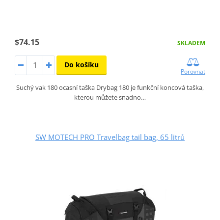
$74.15
SKLADEM
Do košíku
Porovnat
Suchý vak 180 ocasní taška Drybag 180 je funkční koncová taška,
kterou můžete snadno…
SW MOTECH PRO Travelbag tail bag, 65 litrů