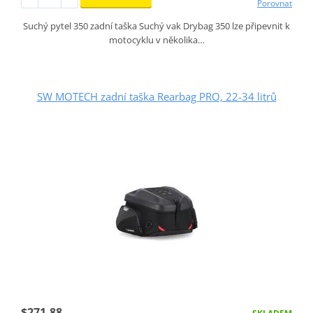
Porovnat
Suchý pytel 350 zadní taška Suchý vak Drybag 350 lze připevnit k
motocyklu v několika…
SW MOTECH zadní taška Rearbag PRO, 22-34 litrů
$271.88