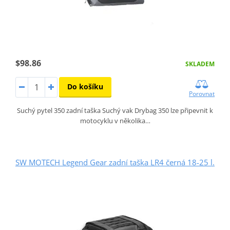
$98.86
SKLADEM
Do košíku
Porovnat
Suchý pytel 350 zadní taška Suchý vak Drybag 350 lze připevnit k
motocyklu v několika…
SW MOTECH Legend Gear zadní taška LR4 černá 18-25 l.