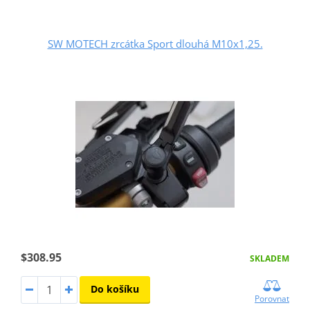
SW MOTECH zrcátka Sport dlouhá M10x1,25.
$308.95
SKLADEM
Do košíku
Porovnat