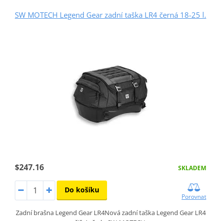
SW MOTECH Legend Gear zadní taška LR4 černá 18-25 l.
$247.16
SKLADEM
Do košíku
Porovnat
Zadní brašna Legend Gear LR4Nová zadní taška Legend Gear LR4