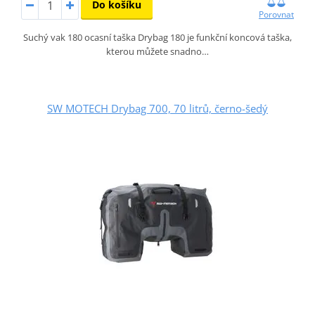
Do košíku
Porovnat
Suchý vak 180 ocasní taška Drybag 180 je funkční koncová taška,
kterou můžete snadno…
SW MOTECH Drybag 700, 70 litrů, černo-šedý