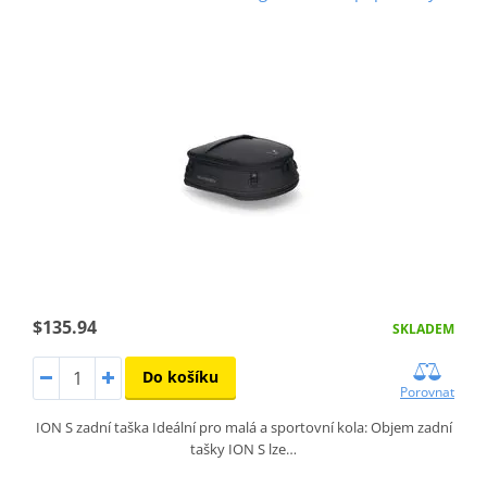
$135.94
SKLADEM
Do košíku
Porovnat
ION S zadní taška Ideální pro malá a sportovní kola: Objem zadní
tašky ION S lze…