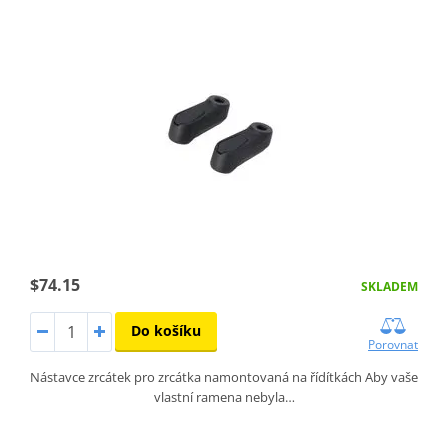
$74.15
SKLADEM
Do košíku
Porovnat
Nástavce zrcátek pro zrcátka namontovaná na řídítkách Aby vaše
vlastní ramena nebyla…