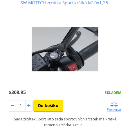
SW MOTECH zrcátka Sport krátká M10x1,25.
$308.95
SKLADEM
Do košíku
Porovnat
Sada zrcátek SportTato sada sportovních zrcátek má krátké
rameno zrcátka. Lze jej…