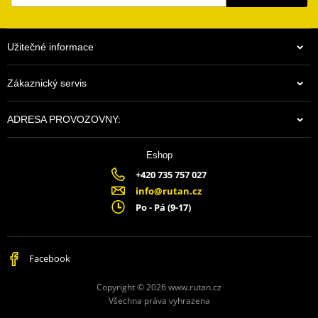
Užitečné informace
Zákaznický servis
ADRESA PROVOZOVNY:
Eshop
+420 735 757 027
info@rutan.cz
Po - Pá (9-17)
Facebook
Copyright © 2026 www.rutan.cz
Všechna práva vyhrazena