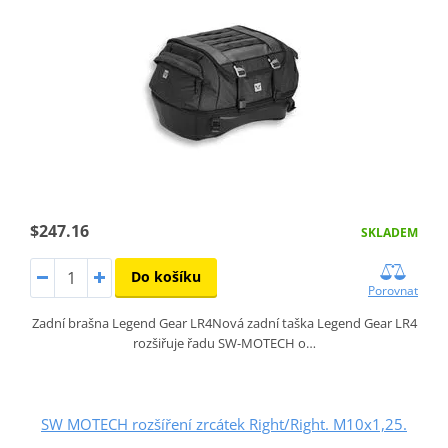
$247.16
SKLADEM
Do košíku
Porovnat
Zadní brašna Legend Gear LR4Nová zadní taška Legend Gear LR4
rozšiřuje řadu SW-MOTECH o…
SW MOTECH rozšíření zrcátek Right/Right. M10x1,25.