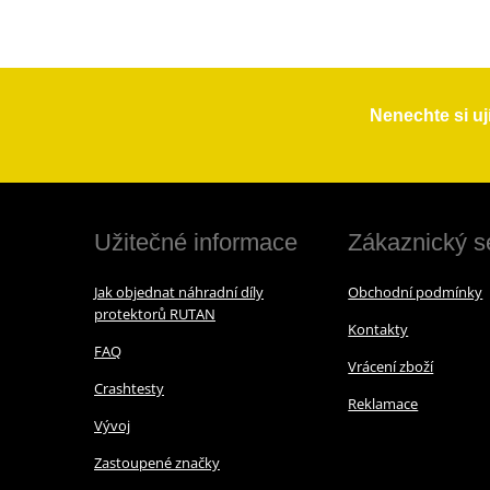
Nenechte si uj
Užitečné informace
Zákaznický s
Jak objednat náhradní díly
Obchodní podmínky
protektorů RUTAN
Kontakty
FAQ
Vrácení zboží
Crashtesty
Reklamace
Vývoj
Zastoupené značky