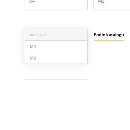
M4
M2
Podle katalogu
KATEGORIE
M4
M2