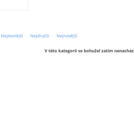
Nejlevnější
Nejdražší
Nejnovější
V této kategorii se bohužel zatím nenacház