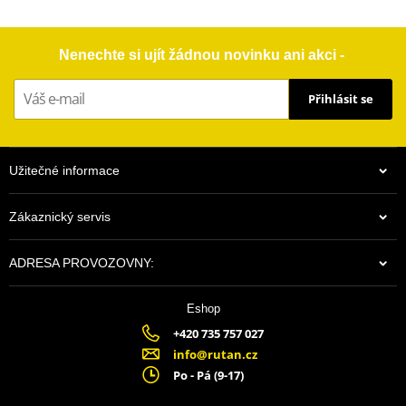
Nenechte si ujít žádnou novinku ani akci -
Přihlásit se
Užitečné informace
Zákaznický servis
ADRESA PROVOZOVNY:
Eshop
+420 735 757 027
info@rutan.cz
Po - Pá (9-17)