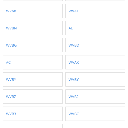
WVA8
WVA1
WVBN
AE
WVBG
WVBD
AC
WVAK
WVBY
WVBY
WVBZ
WVB2
WVB3
WVBC