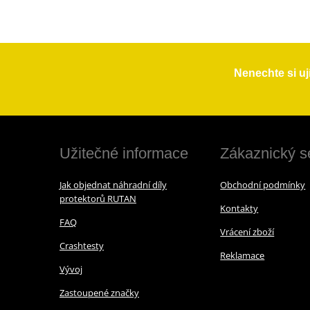
Nenechte si uj
Užitečné informace
Zákaznický s
Jak objednat náhradní díly
Obchodní podmínky
protektorů RUTAN
Kontakty
FAQ
Vrácení zboží
Crashtesty
Reklamace
Vývoj
Zastoupené značky