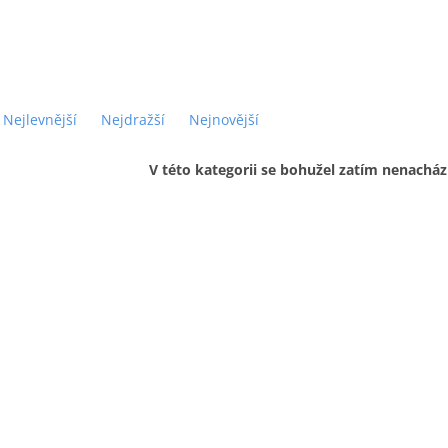
Nejlevnější
Nejdražší
Nejnovější
V této kategorii se bohužel zatím nenacház