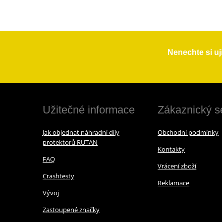
Nenechte si uj
Užitečné informace
Zákaznický s
Jak objednat náhradní díly
Obchodní podmínky
protektorů RUTAN
Kontakty
FAQ
Vrácení zboží
Crashtesty
Reklamace
Vývoj
Zastoupené značky