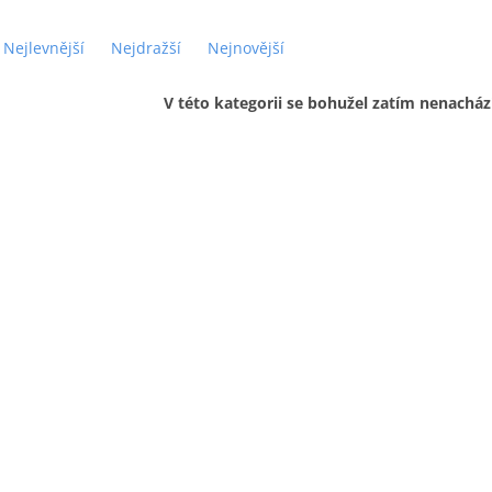
Nejlevnější
Nejdražší
Nejnovější
V této kategorii se bohužel zatím nenacház