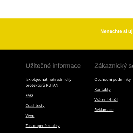
Nenechte si uj
Užitečné informace
Zákaznický s
Jak objednat náhradní díly
Obchodní podmínky
protektorů RUTAN
Kontakty
FAQ
Vrácení zboží
Crashtesty
Reklamace
Vývoj
Zastoupené značky