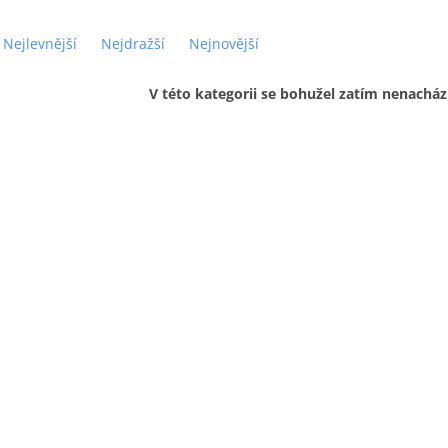
Nejlevnější
Nejdražší
Nejnovější
V této kategorii se bohužel zatím nenacház