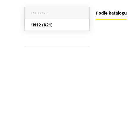
Podle katalogu
KATEGORIE
1N12 (K21)