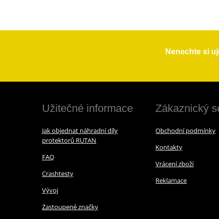
Nenechte si uj
Užitečné informace
Zákaznický s
Jak objednat náhradní díly
Obchodní podmínky
protektorů RUTAN
Kontakty
FAQ
Vrácení zboží
Crashtesty
Reklamace
Vývoj
Zastoupené značky