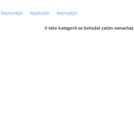
Nejlevnější
Nejdražší
Nejnovější
V této kategorii se bohužel zatím nenacház