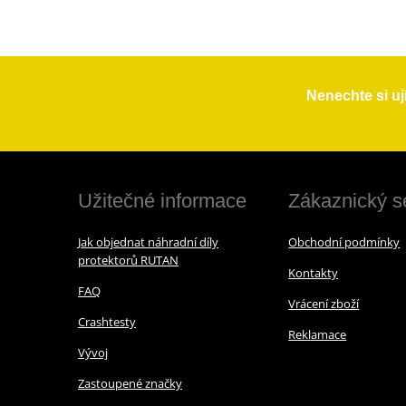
Nenechte si uj
Užitečné informace
Zákaznický s
Jak objednat náhradní díly
Obchodní podmínky
protektorů RUTAN
Kontakty
FAQ
Vrácení zboží
Crashtesty
Reklamace
Vývoj
Zastoupené značky