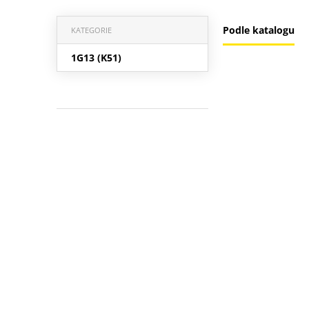
Podle katalogu
KATEGORIE
1G13 (K51)